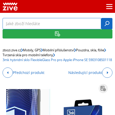
zbozi.zive.cz
Mobily, GPS
Mobilní příslušenství
Pouzdra, skla, fólie
Tvrzená skla pro mobilní telefony
3mk hybridní sklo FlexibleGlass Pro pro Apple iPhone SE 5903108501118
Předchozí produkt
Následující produkt