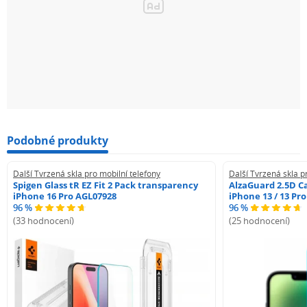
Podobné produkty
Další Tvrzená skla pro mobilní telefony
Další Tvrzená skla p
Spigen Glass tR EZ Fit 2 Pack transparency
AlzaGuard 2.5D Ca
iPhone 16 Pro AGL07928
iPhone 13 / 13 Pr
96 %
96 %
(33 hodnocení)
(25 hodnocení)