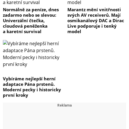
Normálně za peníze, dnes
Marantz mění vnitřnosti
zadarmo nebo se slevou:
svých AV receiverů. Mají
Univerzální čtečka,
osmikanálový DAC a Dirac
cloudová peněženka
Live podporuje i tenký
a karetní survival
model
Vybíráme nejlepší herní
adaptace Pána prstenů.
Moderní pecky i historicky
první kroky