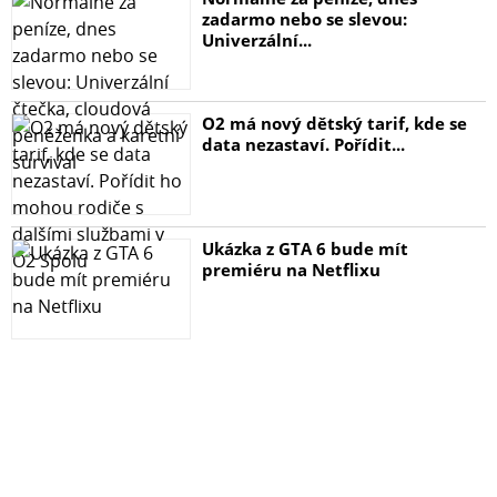
zadarmo nebo se slevou:
Univerzální...
O2 má nový dětský tarif, kde se
data nezastaví. Pořídit...
Ukázka z GTA 6 bude mít
premiéru na Netflixu