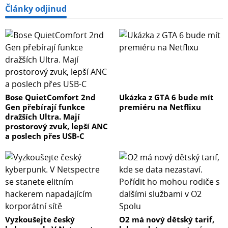
Články odjinud
Bose QuietComfort 2nd
Ukázka z GTA 6 bude mít
Gen přebírají funkce
premiéru na Netflixu
dražších Ultra. Mají
prostorový zvuk, lepší ANC
a poslech přes USB-C
Vyzkoušejte český
O2 má nový dětský tarif,