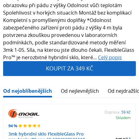
obrazovku při pádu z výšky Odolnost vůči teplotám
Spolehlivost v horkých situacích Montáž bez komplikací
Kompletní s promyšlenými doplňky *Odolnost
zabezpečeného zařízení proti pádu z výšky 4 m byla
potvrzena zkouškou provedenou v laboratorních
podmínkách, podle standardizované metody měření
3mk 1-05. Síla, na kterou jste dlouho čekali. FlexibleGlass
Pro™ je nerozbitné hybridní sklo, které...
Celý popis
KOUPIT ZA 349 KČ
Od nejoblíbenějších
Od nejlevnějších
Od nejdražší
Doprava:
59 Kč
Skladem
94 %
3mk hybridní sklo FlexibleGlass Pro