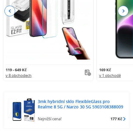
Previous
Next
119 - 649 Kč
169 Kč
v 8 obchodech
v 1 obchodě
3mk hybridní sklo FlexibleGlass pro
Realme 8 5G / Narzo 30 5G 5903108388009
Nejnižší cena!
177 Kč