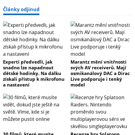
Články odjinud
Experti předvedli, jak
Marantz mění vnitřnosti
snadno lze napadnout
svých AV receiverů. Mají
dětské hodinky. Na dálku
osmikanálový DAC a Dirac
získali přístup k mikrofonu
Live podporuje i tenký
a nastavení
model
30 filmů, které musíte
Recenze hry Splatoon