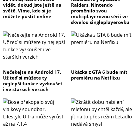
vidět, dokud jste ještě na
Raiders. Nintendo
světě. Víme, kde si je
proměnilo svou
můžete pustit online
multiplayerovou sérii ve
skvělou singleplayerovku
Nečekejte na Android 17.
Ukázka z GTA 6 bude mít
Už teď si můžete ty
premiéru na Netflixu
nejlepší funkce vyzkoušet
i ve starších verzích