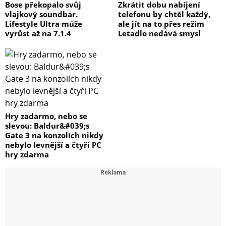
Bose překopalo svůj
Zkrátit dobu nabíjení
vlajkový soundbar.
telefonu by chtěl každý,
Lifestyle Ultra může
ale jít na to přes režim
vyrůst až na 7.1.4
Letadlo nedává smysl
Hry zadarmo, nebo se
slevou: Baldur&#039;s
Gate 3 na konzolích nikdy
nebylo levnější a čtyři PC
hry zdarma