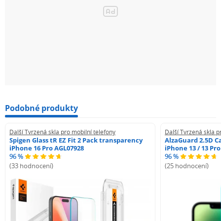
Podobné produkty
Další Tvrzená skla pro mobilní telefony
Další Tvrzená skla p
Spigen Glass tR EZ Fit 2 Pack transparency
AlzaGuard 2.5D Ca
iPhone 16 Pro AGL07928
iPhone 13 / 13 Pr
96 %
96 %
(33 hodnocení)
(25 hodnocení)