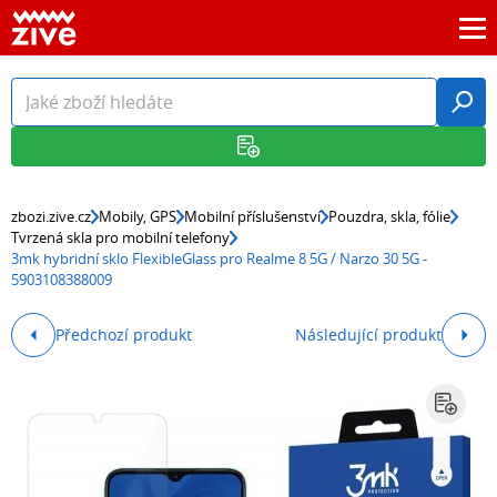
zbozi.zive.cz
Mobily, GPS
Mobilní příslušenství
Pouzdra, skla, fólie
Tvrzená skla pro mobilní telefony
3mk hybridní sklo FlexibleGlass pro Realme 8 5G / Narzo 30 5G -
5903108388009
Předchozí produkt
Následující produkt