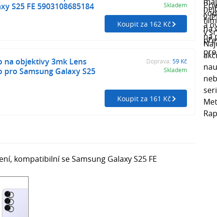
xy S25 FE 5903108685184
Skladem
Koupit za 162 Kč
 na objektivy 3mk Lens
Doprava:
59 Kč
ro pro Samsung Galaxy S25
Skladem
Koupit za 161 Kč
ní, kompatibilní se Samsung Galaxy S25 FE