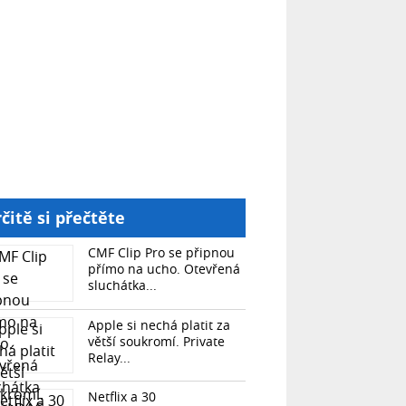
čitě si přečtěte
CMF Clip Pro se připnou
přímo na ucho. Otevřená
sluchátka...
Apple si nechá platit za
větší soukromí. Private
Relay...
Netflix a 30