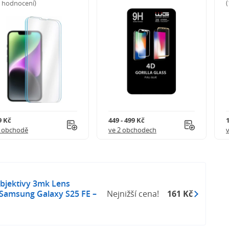
5 hodnocení)
9 Kč
449 - 499 Kč
1 obchodě
ve 2 obchodech
bjektivy 3mk Lens
 Samsung Galaxy S25 FE –
Nejnižší cena!
161 Kč