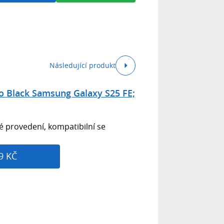
Následující produkt
o Black Samsung Galaxy S25 FE;
 provedení, kompatibilní se
9 KČ