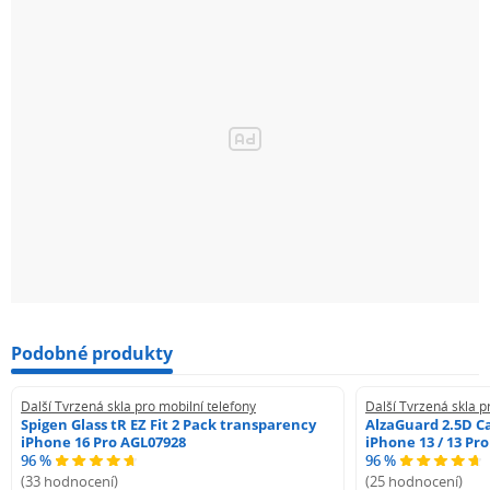
Podobné produkty
Další Tvrzená skla pro mobilní telefony
Další Tvrzená skla p
Spigen Glass tR EZ Fit 2 Pack transparency
AlzaGuard 2.5D Ca
iPhone 16 Pro AGL07928
iPhone 13 / 13 Pr
96 %
96 %
(33 hodnocení)
(25 hodnocení)