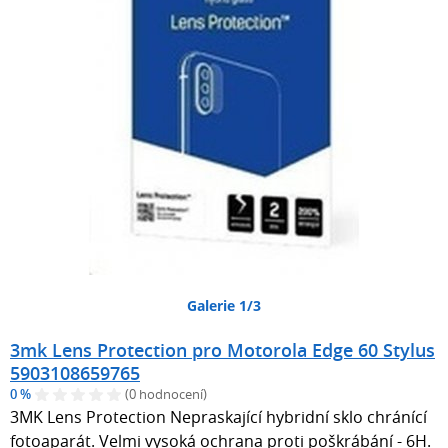
Galerie 1/3
3mk Lens Protection pro Motorola Edge 60 Stylus
5903108659765
0 %
(0 hodnocení)
3MK Lens Protection Nepraskající hybridní sklo chránící
fotoaparát. Velmi vysoká ochrana proti poškrábání - 6H.