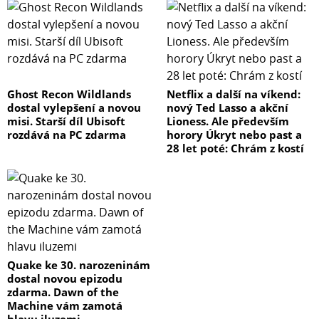
Ghost Recon Wildlands
Netflix a další na víkend:
dostal vylepšení a novou
nový Ted Lasso a akční
misi. Starší díl Ubisoft
Lioness. Ale především
rozdává na PC zdarma
horory Úkryt nebo past a
28 let poté: Chrám z kostí
Quake ke 30. narozeninám
dostal novou epizodu
zdarma. Dawn of the
Machine vám zamotá
hlavu iluzemi