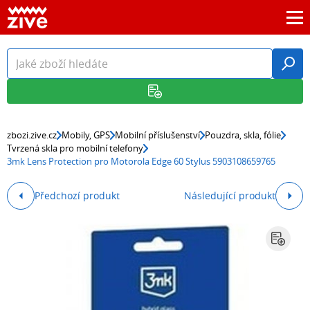
zbozi.zive.cz
Mobily, GPS
Mobilní příslušenství
Pouzdra, skla, fólie
Tvrzená skla pro mobilní telefony
3mk Lens Protection pro Motorola Edge 60 Stylus 5903108659765
Předchozí produkt
Následující produkt