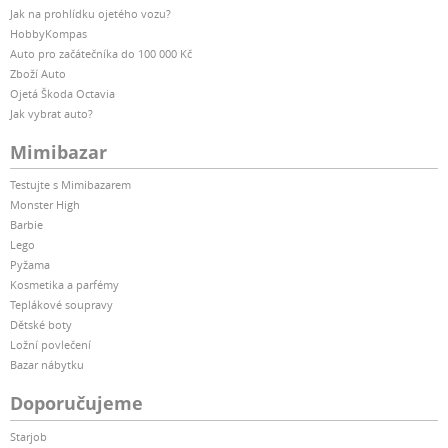
Jak na prohlídku ojetého vozu?
HobbyKompas
Auto pro začátečníka do 100 000 Kč
Zboží Auto
Ojetá Škoda Octavia
Jak vybrat auto?
Mimibazar
Testujte s Mimibazarem
Monster High
Barbie
Lego
Pyžama
Kosmetika a parfémy
Teplákové soupravy
Dětské boty
Ložní povlečení
Bazar nábytku
Doporučujeme
Starjob