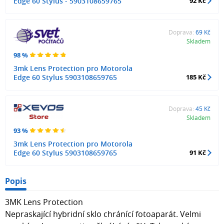
Edge 60 Stylus - 5903108659765
92 Kč
Doprava:
69 Kč
Skladem
98 %
3mk Lens Protection pro Motorola
Edge 60 Stylus 5903108659765
185 Kč
Doprava:
45 Kč
Skladem
93 %
3mk Lens Protection pro Motorola
Edge 60 Stylus 5903108659765
91 Kč
Popis
3MK Lens Protection
Nepraskající hybridní sklo chránící fotoaparát. Velmi