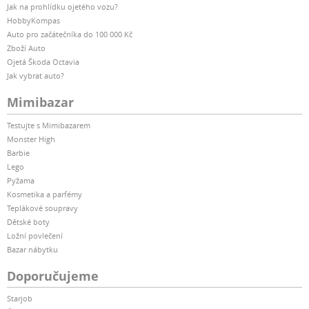
Jak na prohlídku ojetého vozu?
HobbyKompas
Auto pro začátečníka do 100 000 Kč
Zboží Auto
Ojetá Škoda Octavia
Jak vybrat auto?
Mimibazar
Testujte s Mimibazarem
Monster High
Barbie
Lego
Pyžama
Kosmetika a parfémy
Teplákové soupravy
Dětské boty
Ložní povlečení
Bazar nábytku
Doporučujeme
Starjob