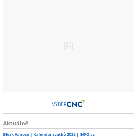
VÝBĚR
Aktuálně
Blesk Vánoce
Kalendář svátků 2025
INFO.cz