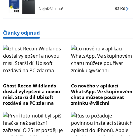
Nejnižší cena!
92 Kč
Články odjinud
Ghost Recon Wildlands
Co nového v aplikaci
dostal vylepšení a novou
WhatsApp. Ve skupinovém
misi. Starší díl Ubisoft
chatu můžete používat
rozdává na PC zdarma
zmínku @všichni