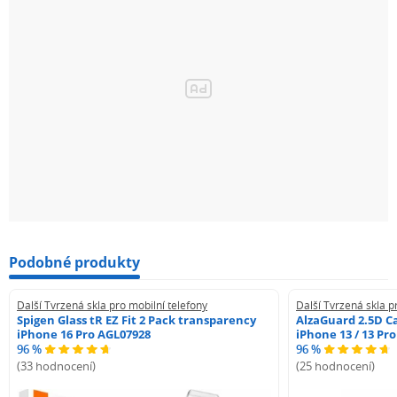
Podobné produkty
Další Tvrzená skla pro mobilní telefony
Další Tvrzená skla p
Spigen Glass tR EZ Fit 2 Pack transparency
AlzaGuard 2.5D Ca
iPhone 16 Pro AGL07928
iPhone 13 / 13 Pr
96 %
96 %
(33 hodnocení)
(25 hodnocení)