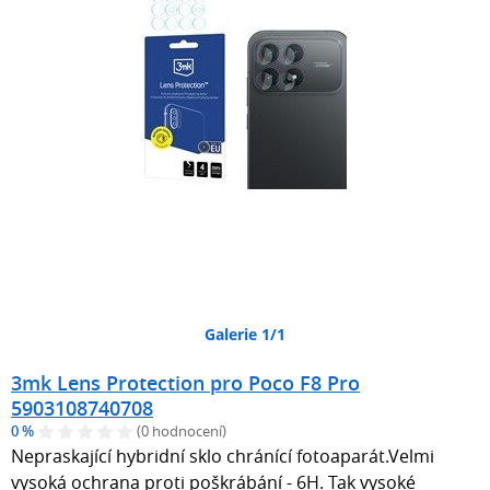
Galerie 1/1
3mk Lens Protection pro Poco F8 Pro
5903108740708
0 %
(0 hodnocení)
Nepraskající hybridní sklo chránící fotoaparát.Velmi
vysoká ochrana proti poškrábání - 6H. Tak vysoké