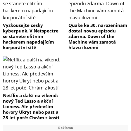
Vyzkoušejte český
Quake ke 30. narozeninám
kyberpunk. V Netspectre
dostal novou epizodu
se stanete elitním
zdarma. Dawn of the
hackerem napadajícím
Machine vám zamotá
korporátní sítě
hlavu iluzemi
Netflix a další na víkend:
nový Ted Lasso a akční
Lioness. Ale především
horory Úkryt nebo past a
28 let poté: Chrám z kostí