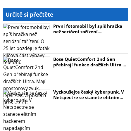
Určitě si přečtěte
První fotomobil byl spíš hračka
než seriózní zařízení....
Bose QuietComfort 2nd Gen
přebírají funkce dražších Ultra....
Vyzkoušejte český kyberpunk. V
Netspectre se stanete elitním...