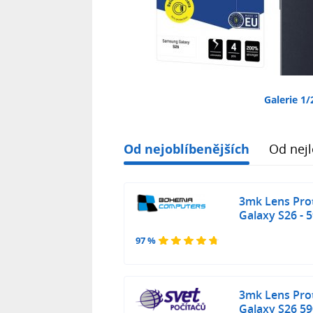
Galerie 1/
Od nejoblíbenějších
Od nejl
3mk Lens Pro
Galaxy S26 -
97 %
3mk Lens Pro
Galaxy S26 5