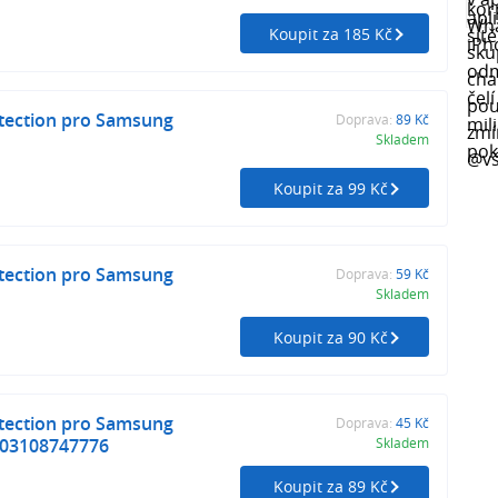
Koupit za 185 Kč
tection pro Samsung
Doprava:
89 Kč
Skladem
Koupit za 99 Kč
tection pro Samsung
Doprava:
59 Kč
Skladem
Koupit za 90 Kč
tection pro Samsung
Doprava:
45 Kč
903108747776
Skladem
Koupit za 89 Kč