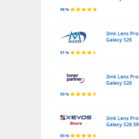
98 %
3mk Lens Pro
Galaxy S26
91 %
3mk Lens Pro
Galaxy S26
93 %
3mk Lens Pro
Galaxy S26 5
93 %