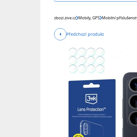
zbozi.zive.cz
Mobily, GPS
Mobilní příslušenst
Předchozí produkt