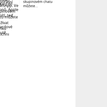
skupinovém chatu
můžete...