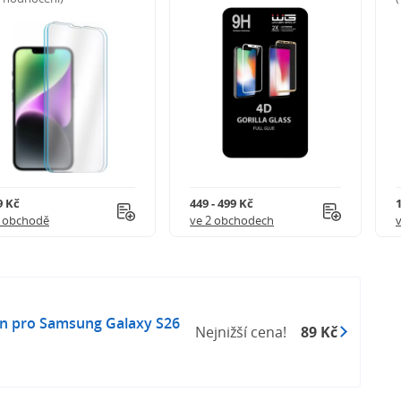
9 Kč
449 - 499 Kč
1 obchodě
ve 2 obchodech
on pro Samsung Galaxy S26
Nejnižší cena!
89 Kč