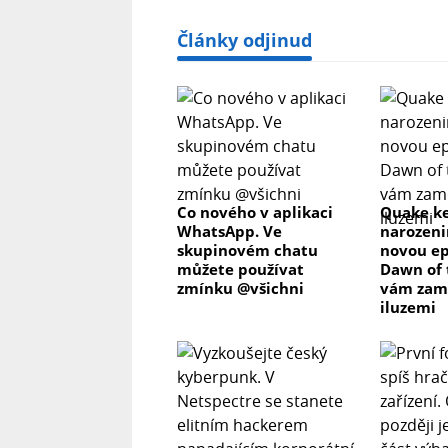
Články odjinud
Co nového v aplikaci
Quake ke
WhatsApp. Ve
narozeni
skupinovém chatu
novou ep
můžete používat
Dawn of 
zmínku @všichni
vám zam
iluzemi