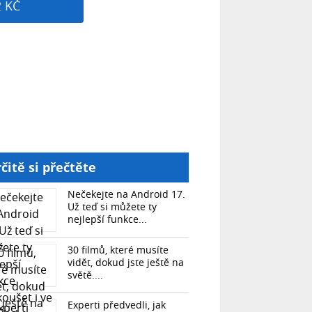
2 KČ
čitě si přečtěte
Nečekejte na Android 17.
Už teď si můžete ty
nejlepší funkce...
30 filmů, které musíte
vidět, dokud jste ještě na
světě....
Experti předvedli, jak