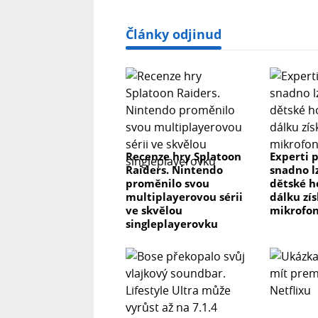
Články odjinud
Recenze hry Splatoon
Experti p
Raiders. Nintendo
snadno l
proměnilo svou
dětské h
multiplayerovou sérii
dálku zís
ve skvělou
mikrofon
singleplayerovku