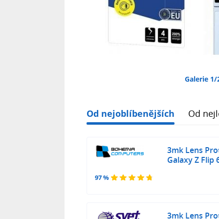
Galerie 1/
Od nejoblíbenějších
Od nejl
3mk Lens Pro
Galaxy Z Flip
97 %
3mk Lens Pro