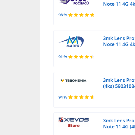
Note 11 4G 4
98 %
3mk Lens Pro
Note 11 4G 4
91 %
3mk Lens Pro
(4ks) 590310
94 %
3mk Lens Pro
Note 11 4G (