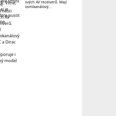
svých AV receiverů. Mají
osmikanálový...