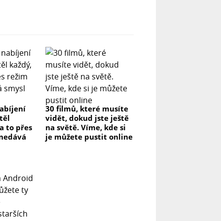
abíjení
30 filmů, které musíte
těl
vidět, dokud jste ještě
na to přes
na světě. Víme, kde si
 nedává
je můžete pustit online