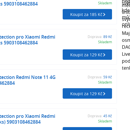
ks 5903108462884
Skladem
Koupit za 185 Kč
tection pro Xiaomi Redmi
Doprava:
89 Kč
ks 5903108462884
Skladem
Koupit za 129 Kč
tection Redmi Note 11 4G
Doprava:
59 Kč
8462884
Skladem
Koupit za 129 Kč
tection pro Xiaomi Redmi
Doprava:
45 Kč
4ks) 5903108462884
Skladem