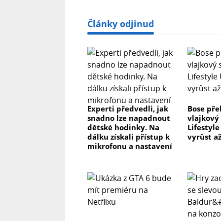
Články odjinud
Experti předvedli, jak
Bose pře
snadno lze napadnout
vlajkový
dětské hodinky. Na
Lifestyl
dálku získali přístup k
vyrůst až
mikrofonu a nastavení