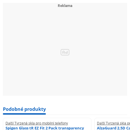
Podobné produkty
Další Tvrzená skla pro mobilní telefony
Další Tvrzená skla p
Spigen Glass tR EZ Fit 2 Pack transparency
AlzaGuard 2.5D Ca