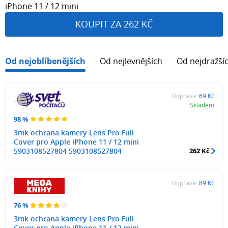
iPhone 11 / 12 mini
KOUPIT ZA 262 KČ
Od nejoblíbenějších
Od nejlevnějších
Od nejdražší
Doprava:
69 Kč
Skladem
98 %
3mk ochrana kamery Lens Pro Full
Cover pro Apple iPhone 11 / 12 mini
5903108527804 5903108527804
262 Kč
Doprava:
89 Kč
76 %
3mk ochrana kamery Lens Pro Full
Cover pro Apple iPhone 11 / 12 mini