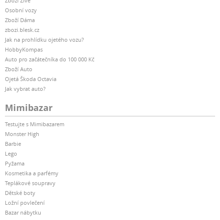
Zboží Živě
Osobní vozy
Zboží Dáma
zbozi.blesk.cz
Jak na prohlídku ojetého vozu?
HobbyKompas
Auto pro začátečníka do 100 000 Kč
Zboží Auto
Ojetá Škoda Octavia
Jak vybrat auto?
Mimibazar
Testujte s Mimibazarem
Monster High
Barbie
Lego
Pyžama
Kosmetika a parfémy
Teplákové soupravy
Dětské boty
Ložní povlečení
Bazar nábytku