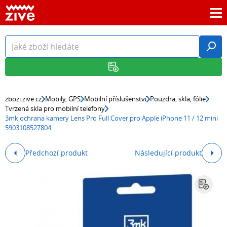
zbozi.zive.cz
Mobily, GPS
Mobilní příslušenství
Pouzdra, skla, fólie
Tvrzená skla pro mobilní telefony
3mk ochrana kamery Lens Pro Full Cover pro Apple iPhone 11 / 12 mini
5903108527804
Předchozí produkt
Následující produkt