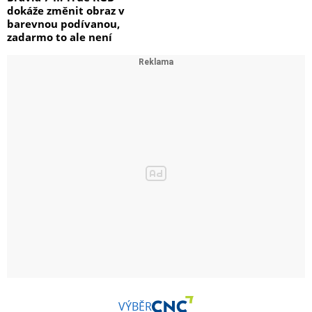
dokáže změnit obraz v
barevnou podívanou,
zadarmo to ale není
VÝBĚR