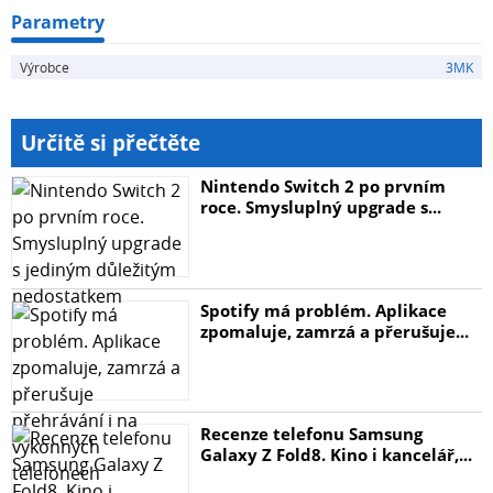
Parametry
Výrobce
3MK
Určitě si přečtěte
Nintendo Switch 2 po prvním
roce. Smysluplný upgrade s...
Spotify má problém. Aplikace
zpomaluje, zamrzá a přerušuje...
Recenze telefonu Samsung
Galaxy Z Fold8. Kino i kancelář,...