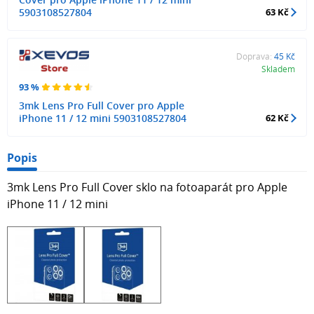
5903108527804
63 Kč
Doprava:
45 Kč
Skladem
93 %
3mk Lens Pro Full Cover pro Apple
iPhone 11 / 12 mini 5903108527804
62 Kč
Popis
3mk Lens Pro Full Cover sklo na fotoaparát pro Apple
iPhone 11 / 12 mini