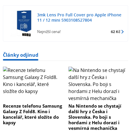
3mk Lens Pro Full Cover pro Apple iPhone
11 / 12 mini 5903108527804
Nejnižší cena!
62 Kč
Články odjinud
Recenze telefonu Samsung
Na Nintendo se chystají
Galaxy Z Fold8. Kino i
další hry z Česka i
kancelář, které složíte do
Slovenska. Po boji s
kapsy
hordami z Helu dorazí i
vesmírná mechanička