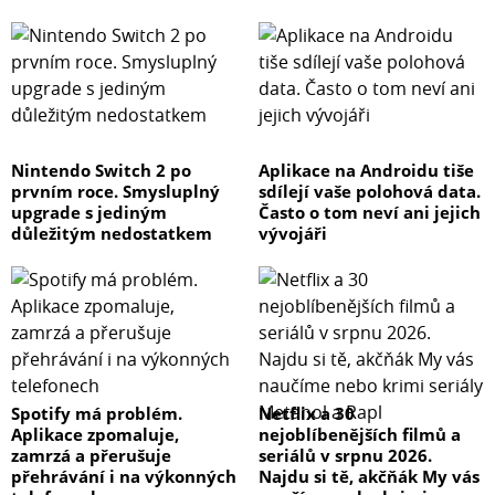
Nintendo Switch 2 po
Aplikace na Androidu tiše
prvním roce. Smysluplný
sdílejí vaše polohová data.
upgrade s jediným
Často o tom neví ani jejich
důležitým nedostatkem
vývojáři
Spotify má problém.
Netflix a 30
Aplikace zpomaluje,
nejoblíbenějších filmů a
zamrzá a přerušuje
seriálů v srpnu 2026.
přehrávání i na výkonných
Najdu si tě, akčňák My vás