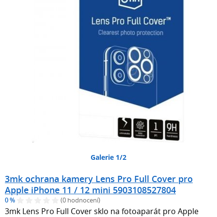
Galerie 1/2
3mk ochrana kamery Lens Pro Full Cover pro
Apple iPhone 11 / 12 mini 5903108527804
0 %
(0 hodnocení)
3mk Lens Pro Full Cover sklo na fotoaparát pro Apple