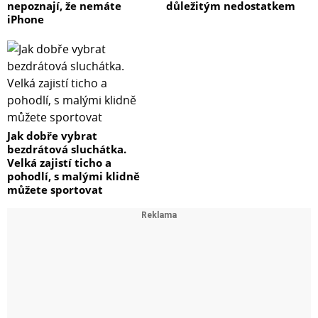
nepoznají, že nemáte
důležitým nedostatkem
iPhone
Jak dobře vybrat
bezdrátová sluchátka.
Velká zajistí ticho a
pohodlí, s malými klidně
můžete sportovat