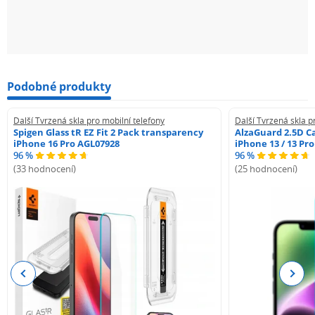
Podobné produkty
Další Tvrzená skla pro mobilní telefony
Další Tvrzená skla p
Spigen Glass tR EZ Fit 2 Pack transparency
AlzaGuard 2.5D Ca
iPhone 16 Pro AGL07928
iPhone 13 / 13 Pr
96 %
96 %
(33 hodnocení)
(25 hodnocení)
Previous
Next