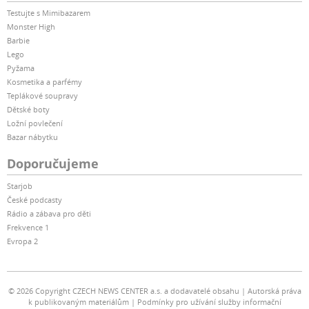
Testujte s Mimibazarem
Monster High
Barbie
Lego
Pyžama
Kosmetika a parfémy
Teplákové soupravy
Dětské boty
Ložní povlečení
Bazar nábytku
Doporučujeme
Starjob
České podcasty
Rádio a zábava pro děti
Frekvence 1
Evropa 2
© 2026 Copyright CZECH NEWS CENTER a.s. a dodavatelé obsahu
Autorská práva
k publikovaným materiálům
Podmínky pro užívání služby informační