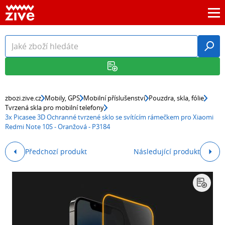
zbozi.zive.cz
Mobily, GPS
Mobilní příslušenství
Pouzdra, skla, fólie
Tvrzená skla pro mobilní telefony
3x Picasee 3D Ochranné tvrzené sklo se svítícím rámečkem pro Xiaomi
Redmi Note 10S - Oranžová - P3184
Předchozí produkt
Následující produkt