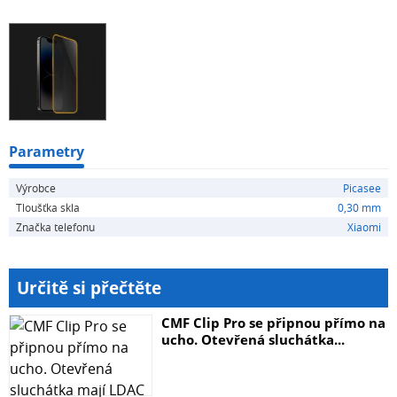
skla mohou být ilustrativní.
Parametry
Výrobce
Picasee
Tloušťka skla
0,30 mm
Značka telefonu
Xiaomi
Určitě si přečtěte
CMF Clip Pro se připnou přímo na
ucho. Otevřená sluchátka...