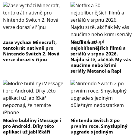
Zase vychází Minecraft,
Netflix a 30
tentokrát nativně pro
nejoblíbenějších filmů a
Nintendo Switch 2. Nová
seriálů v srpnu 2026.
verze dorazí v říjnu
Najdu si tě, akčňák My vás
naučíme nebo krimi
seriály Metanol a Rapl
Modré bubliny iMessage i
Nintendo Switch 2 po
pro Android. Díky této
prvním roce. Smysluplný
aplikaci už jablíčkáři
upgrade s jediným