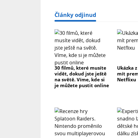
Články odjinud
30 filmů, které musíte
Ukázka z
vidět, dokud jste ještě
mít prem
na světě. Víme, kde si
Netflixu
je můžete pustit online