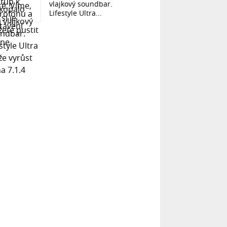
vlajkový soundbar.
Lifestyle Ultra...