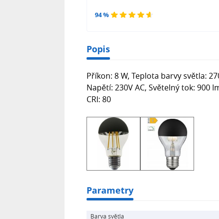
94 %
Popis
Příkon: 8 W, Teplota barvy světla: 27
Napětí: 230V AC, Světelný tok: 900 l
CRI: 80
Parametry
Barva světla