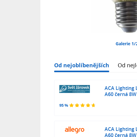
Galerie 1/
Od nejoblíbenějších
Od nejl
ACA Lighting
A60 černá 8W
95 %
ACA Lighting
A60 černá 8W