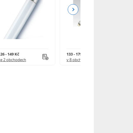
Next
26 - 149 Kč
133 - 179 Kč
ve 2 obchodech
v 8 obchodech