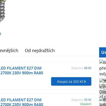
2
evnějších
Od nejdražších
Ur
 LED FILAMENT E27 DIM
Doprava:
89 Kč
 2700K 230V 900lm RA80
Koupit za 203 Kč
 LED FILAMENT E27 DIM
Doprava:
55 Kč
 2700K 230V 900lm RA80
Skladem