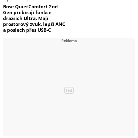
Bose QuietComfort 2nd
Gen přebírají funkce
dražších Ultra. Mají
prostorový zvuk, lepší ANC
a poslech přes USB-C