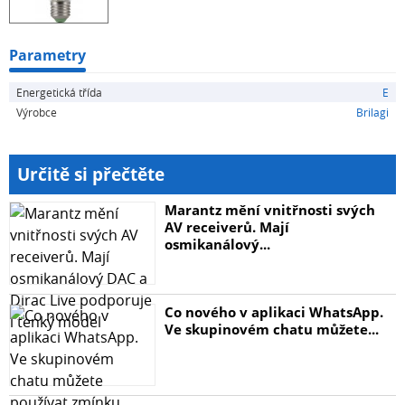
Parametry
Energetická třída
E
Výrobce
Brilagi
Určitě si přečtěte
Marantz mění vnitřnosti svých
AV receiverů. Mají
osmikanálový...
Co nového v aplikaci WhatsApp.
Ve skupinovém chatu můžete...