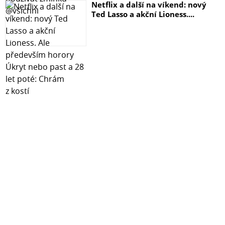
Netflix a další na víkend: nový
Ted Lasso a akční Lioness....