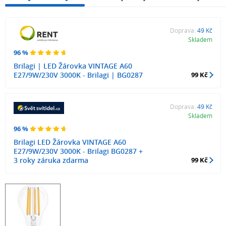
Doprava:
49 Kč
Skladem
96 %
Brilagi | LED Žárovka VINTAGE A60
E27/9W/230V 3000K - Brilagi | BG0287
99 Kč
Doprava:
49 Kč
Skladem
96 %
Brilagi LED Žárovka VINTAGE A60
E27/9W/230V 3000K - Brilagi BG0287 +
3 roky záruka zdarma
99 Kč