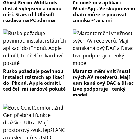
Ghost Recon Wildlands
Co nového v aplikaci
dostal vylepšení a novou
WhatsApp. Ve skupinovém
misi. Starší díl Ubisoft
chatu můžete používat
rozdává na PC zdarma
zmínku @všichni
Rusko požaduje povinnou
Marantz mění vnitřnosti
instalaci státních aplikací
svých AV receiverů. Mají
do iPhonů. Apple odmítl,
osmikanálový DAC a Dirac
teď čelí miliardové pokutě
Live podporuje i tenký
model