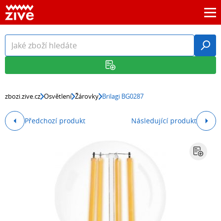
zbozi.zive.cz
Osvětlení
Žárovky
Brilagi BG0287
Předchozí produkt
Následující produkt