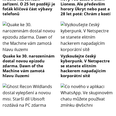
zařízení. O 25 let později je
Lioness. Ale především
foťák klíčová část výbavy
horory Úkryt nebo past a
telefonů
28 let poté: Chrám z kostí
Quake ke 30. narozeninám
Vyzkoušejte český
dostal novou epizodu
kyberpunk. V Netspectre
zdarma. Dawn of the
se stanete elitním
Machine vám zamotá
hackerem napadajícím
hlavu iluzemi
korporátní sítě