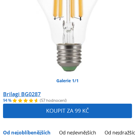
Galerie 1/1
Brilagi BG0287
94 %
(57 hodnocení)
KOUPIT ZA 99 KČ
Od nejoblíbenějších
Od nejlevnějších
Od nejdražší