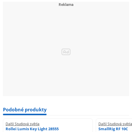
Podobné produkty
Další Studiová světla
Další Studiová světl
Rollei Lumis Key Light 28555
SmallRig RF 10C