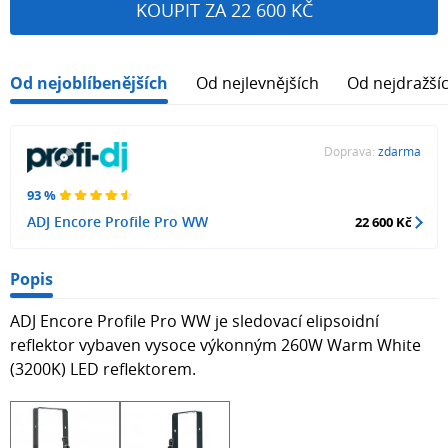
KOUPIT ZA 22 600 KČ
Od nejoblíbenějších
Od nejlevnějších
Od nejdražší
Doprava:
zdarma
93 %
ADJ Encore Profile Pro WW
22 600 Kč
Popis
ADJ Encore Profile Pro WW je sledovací elipsoidní
reflektor vybaven vysoce výkonným 260W Warm White
(3200K) LED reflektorem.