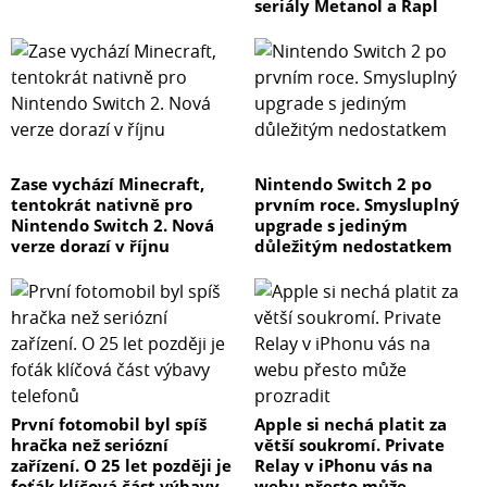
seriály Metanol a Rapl
Zase vychází Minecraft,
Nintendo Switch 2 po
tentokrát nativně pro
prvním roce. Smysluplný
Nintendo Switch 2. Nová
upgrade s jediným
verze dorazí v říjnu
důležitým nedostatkem
První fotomobil byl spíš
Apple si nechá platit za
hračka než seriózní
větší soukromí. Private
zařízení. O 25 let později je
Relay v iPhonu vás na
foťák klíčová část výbavy
webu přesto může