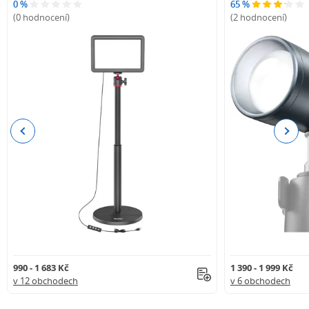
0 %
65 %
(0 hodnocení)
(2 hodnocení)
Previous
Next
990 - 1 683 Kč
1 390 - 1 999 Kč
v 12 obchodech
v 6 obchodech