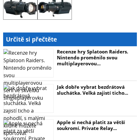
Určitě si přečtěte
Recenze hry Splatoon Raiders.
Nintendo proměnilo svou
multiplayerovou...
Jak dobře vybrat bezdrátová
sluchátka. Velká zajistí ticho...
Apple si nechá platit za větší
soukromí. Private Relay...