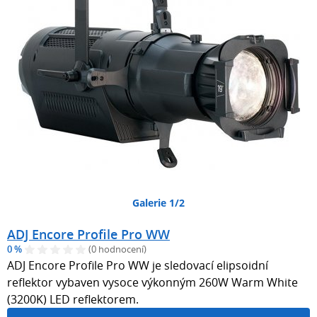
Galerie 1/2
ADJ Encore Profile Pro WW
0 %
(0 hodnocení)
ADJ Encore Profile Pro WW je sledovací elipsoidní
reflektor vybaven vysoce výkonným 260W Warm White
(3200K) LED reflektorem.