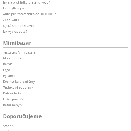
Jak na prohlídku ojetého vozu?
HobbyKompas
Auto pro začátečníka do 100 000 Kč
Zboží Auto
Ojetá Škoda Octavia
Jak vybrat auto?
Mimibazar
Testujte s Mimibazarem
Monster High
Barbie
Lego
Pyžama
Kosmetika a parfémy
Teplákové soupravy
Dětské boty
Ložní povlečení
Bazar nábytku
Doporučujeme
Starjob