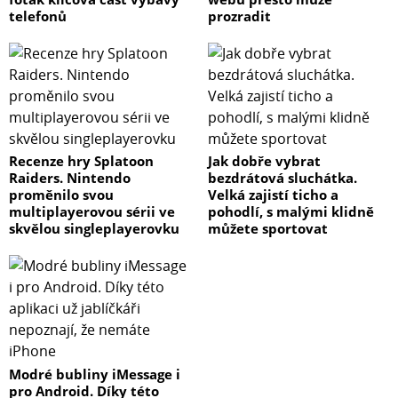
telefonů
prozradit
Recenze hry Splatoon
Jak dobře vybrat
Raiders. Nintendo
bezdrátová sluchátka.
proměnilo svou
Velká zajistí ticho a
multiplayerovou sérii ve
pohodlí, s malými klidně
skvělou singleplayerovku
můžete sportovat
Modré bubliny iMessage i
pro Android. Díky této