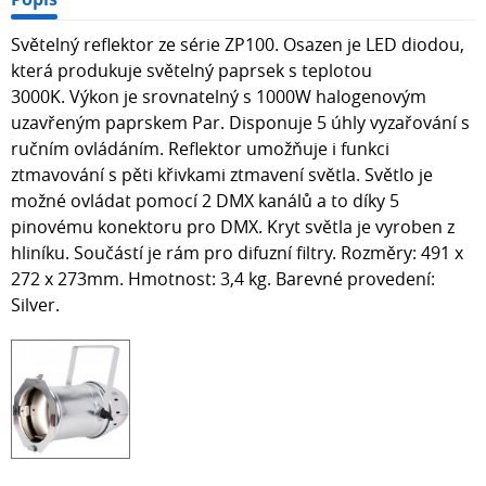
Světelný reflektor ze série ZP100. Osazen je LED diodou,
která produkuje světelný paprsek s teplotou
3000K. Výkon je srovnatelný s 1000W halogenovým
uzavřeným paprskem Par. Disponuje 5 úhly vyzařování s
ručním ovládáním. Reflektor umožňuje i funkci
ztmavování s pěti křivkami ztmavení světla. Světlo je
možné ovládat pomocí 2 DMX kanálů a to díky 5
pinovému konektoru pro DMX. Kryt světla je vyroben z
hliníku. Součástí je rám pro difuzní filtry. Rozměry: 491 x
272 x 273mm. Hmotnost: 3,4 kg. Barevné provedení:
Silver.