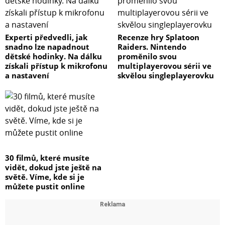
Experti předvedli, jak
Recenze hry Splatoon
snadno lze napadnout
Raiders. Nintendo
dětské hodinky. Na dálku
proměnilo svou
získali přístup k mikrofonu
multiplayerovou sérii ve
a nastavení
skvělou singleplayerovku
30 filmů, které musíte
vidět, dokud jste ještě na
světě. Víme, kde si je
můžete pustit online