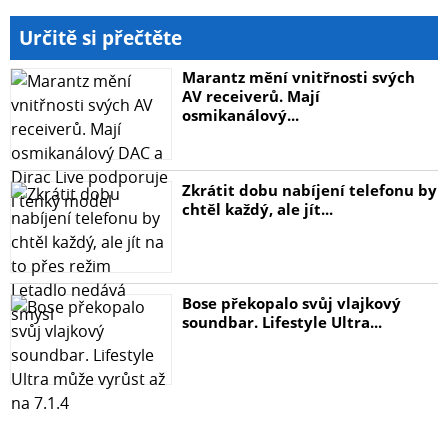
Určitě si přečtěte
Marantz mění vnitřnosti svých
AV receiverů. Mají
osmikanálový...
Zkrátit dobu nabíjení telefonu by
chtěl každý, ale jít...
Bose překopalo svůj vlajkový
soundbar. Lifestyle Ultra...