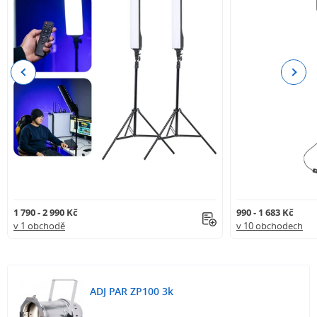
Previous
Next
1 790 - 2 990 Kč
990 - 1 683 Kč
v 1 obchodě
v 10 obchodech
ADJ PAR ZP100 3k