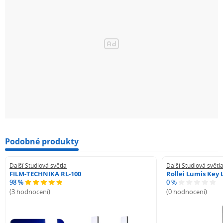
Podobné produkty
Další Studiová světla
Další Studiová světl
FILM-TECHNIKA RL-100
Rollei Lumis Key 
98 %
0 %
(3 hodnocení)
(0 hodnocení)