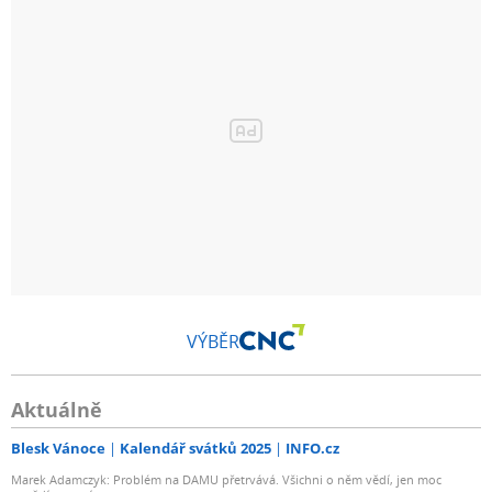
VÝBĚR
Aktuálně
Blesk Vánoce
Kalendář svátků 2025
INFO.cz
Marek Adamczyk: Problém na DAMU přetrvává. Všichni o něm vědí, jen moc