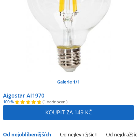
Galerie 1/1
Aigostar AI1970
100 %
(1 hodnocení)
KOUPIT ZA 149 KČ
Od nejoblíbenějších
Od nejlevnějších
Od nejdražší