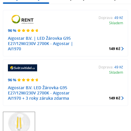
Doprava:
49 Kč
Skladem
96 %
Aigostar B.V. | LED Žárovka G95
E27/12W/230V 2700K - Aigostar |
AI1970
149 Kč
Doprava:
49 Kč
Skladem
96 %
Aigostar B.V. LED Žárovka G95
E27/12W/230V 2700K - Aigostar
AI1970 + 3 roky záruka zdarma
149 Kč