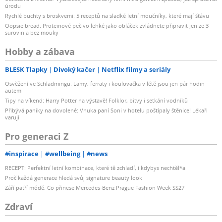
úrodu
Rychlé buchty s broskvemi: 5 receptů na sladké letní moučníky, které mají šťávu
Oopsie bread: Proteinové pečivo lehké jako obláček zvládnete připravit jen ze 3
surovin a bez mouky
Hobby a zábava
BLESK Tlapky
Divoký kačer
Netflix filmy a seriály
Osvěžení ve Schladmingu: Lamy, ferraty i koulovačka v létě jsou jen pár hodin
autem
Tipy na víkend: Harry Potter na výstavě! Folklor, bitvy i setkání vodníků
Přibývá paniky na dovolené: Vnuka paní Soni v hotelu poštípaly štěnice! Lékaři
varují
Pro generaci Z
#inspirace
#wellbeing
#news
RECEPT: Perfektní letní kombinace, které tě zchladí, i kdybys nechtěl*a
Proč každá generace hledá svůj signature beauty look
Září patří módě: Co přinese Mercedes-Benz Prague Fashion Week SS27
Zdraví