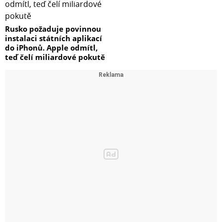
Rusko požaduje povinnou
instalaci státních aplikací
do iPhonů. Apple odmítl,
teď čelí miliardové pokutě