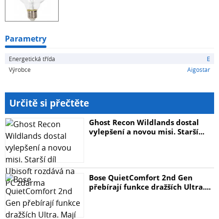
Parametry
Energetická třída
E
Výrobce
Aigostar
Určitě si přečtěte
Ghost Recon Wildlands dostal
vylepšení a novou misi. Starší...
Bose QuietComfort 2nd Gen
přebírají funkce dražších Ultra....