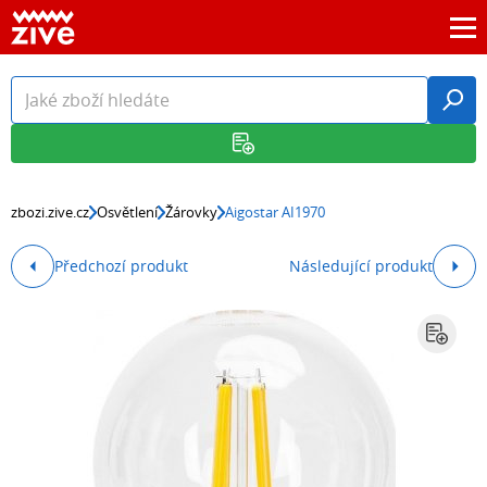
zbozi.zive.cz
Osvětlení
Žárovky
Aigostar AI1970
Předchozí produkt
Následující produkt