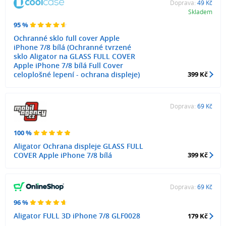
Doprava:
49 Kč
Skladem
95 %
Ochranné sklo full cover Apple
iPhone 7/8 bílá (Ochranné tvrzené
sklo Aligator na GLASS FULL COVER
Apple iPhone 7/8 bílá Full Cover
celoplošné lepení - ochrana displeje)
399 Kč
Doprava:
69 Kč
100 %
Aligator Ochrana displeje GLASS FULL
COVER Apple iPhone 7/8 bílá
399 Kč
Doprava:
69 Kč
96 %
Aligator FULL 3D iPhone 7/8 GLF0028
179 Kč