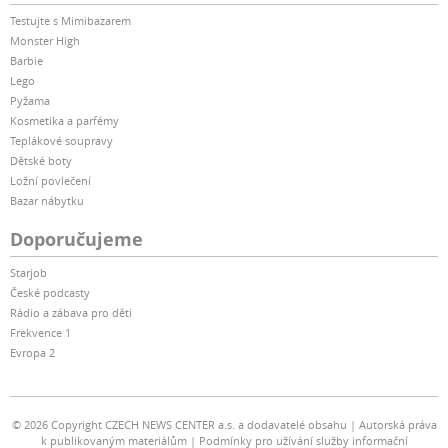
Testujte s Mimibazarem
Monster High
Barbie
Lego
Pyžama
Kosmetika a parfémy
Teplákové soupravy
Dětské boty
Ložní povlečení
Bazar nábytku
Doporučujeme
Starjob
České podcasty
Rádio a zábava pro děti
Frekvence 1
Evropa 2
© 2026 Copyright CZECH NEWS CENTER a.s. a dodavatelé obsahu
Autorská práva
k publikovaným materiálům
Podmínky pro užívání služby informační