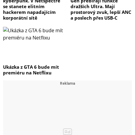
kyberpunk. V Netspectre
Gen přebírají funkce
se stanete elitním
dražších Ultra. Mají
hackerem napadajícím
prostorový zvuk, lepší ANC
korporátní sítě
a poslech přes USB-C
Ukázka z GTA 6 bude mít
premiéru na Netflixu