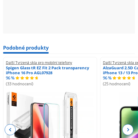
Podobné produkty
Další Tvrzená skla pro mobilní telefony
Další Tvrzená skla p
Spigen Glass tR EZ Fit 2 Pack transparency
AlzaGuard 2.5D Ca
iPhone 16 Pro AGL07928
iPhone 13 / 13 Pr
96 %
96 %
(33 hodnocení)
(25 hodnocení)
Previous
Next