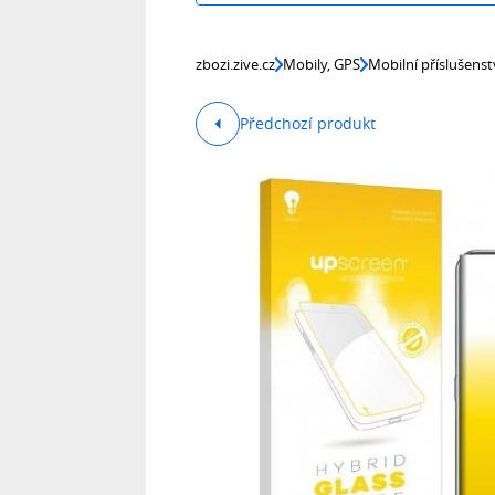
zbozi.zive.cz
Mobily, GPS
Mobilní příslušenst
Předchozí produkt