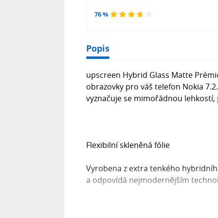
76 %
Popis
upscreen Hybrid Glass Matte Prémiov
obrazovky pro váš telefon Nokia 7.2
vyznačuje se mimořádnou lehkostí, 
Flexibilní skleněná fólie
Vyrobena z extra tenkého hybridního 
a odpovídá nejmodernějším technol