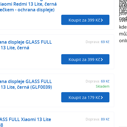
aomi Redmi 13 Lite, černá
čkem - ochrana displeje)
Koupit za 399 Kč
ana displeje GLASS FULL
Doprava:
69 Kč
13 Lite, černá
Koupit za 399 Kč
ana displeje GLASS FULL
Doprava:
69 Kč
13 Lite, černá (GLF0039)
Skladem
Koupit za 179 Kč
SS FULL Xiaomi 13 Lite
Doprava:
89 Kč
88