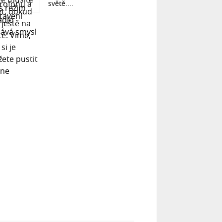
světě....