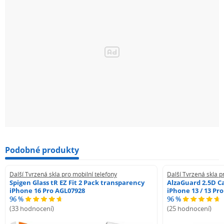
Podobné produkty
Další Tvrzená skla pro mobilní telefony
Další Tvrzená skla p
Spigen Glass tR EZ Fit 2 Pack transparency
AlzaGuard 2.5D Ca
iPhone 16 Pro AGL07928
iPhone 13 / 13 Pr
96 %
96 %
(33 hodnocení)
(25 hodnocení)