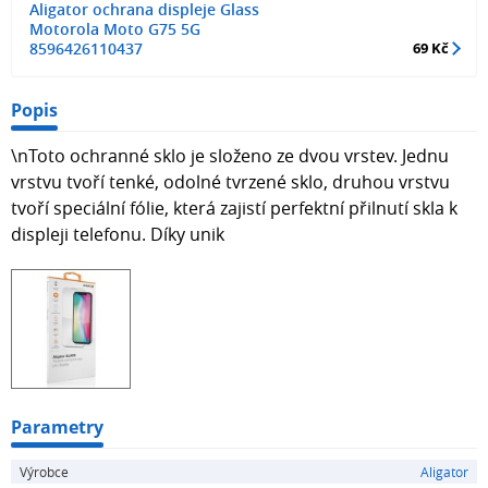
Aligator ochrana displeje Glass
Motorola Moto G75 5G
8596426110437
69 Kč
Popis
\nToto ochranné sklo je složeno ze dvou vrstev. Jednu
vrstvu tvoří tenké, odolné tvrzené sklo, druhou vrstvu
tvoří speciální fólie, která zajistí perfektní přilnutí skla k
displeji telefonu. Díky unik
Parametry
Výrobce
Aligator