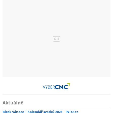
VÝBĚR
Aktuálně
Blesk Vánoce
Kalendář svátků 2025
INFO.cz