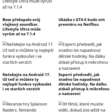
Bose překopalo svůj
Ukázka z GTA 6 bude mít
vlajkový soundbar.
premiéru na Netflixu
Lifestyle Ultra může
vyrůst až na 7.1.4
Nečekejte na Android 17.
Experti předvedli, jak
Už teď si můžete ty
snadno lze napadnout
nejlepší funkce vyzkoušet
dětské hodinky. Na dálku
i ve starších verzích
získali přístup k mikrofonu
a nastavení