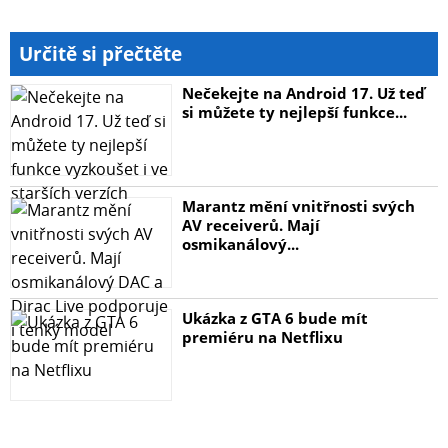
Určitě si přečtěte
Nečekejte na Android 17. Už teď
si můžete ty nejlepší funkce...
Marantz mění vnitřnosti svých
AV receiverů. Mají
osmikanálový...
Ukázka z GTA 6 bude mít
premiéru na Netflixu