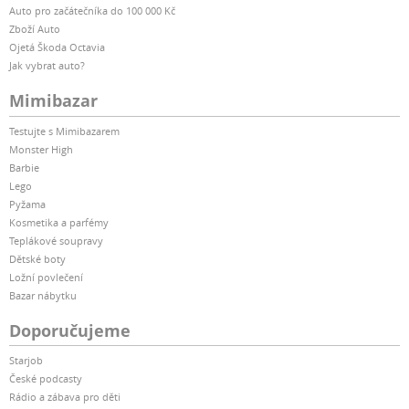
Auto pro začátečníka do 100 000 Kč
Zboží Auto
Ojetá Škoda Octavia
Jak vybrat auto?
Mimibazar
Testujte s Mimibazarem
Monster High
Barbie
Lego
Pyžama
Kosmetika a parfémy
Teplákové soupravy
Dětské boty
Ložní povlečení
Bazar nábytku
Doporučujeme
Starjob
České podcasty
Rádio a zábava pro děti