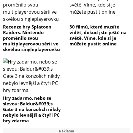
Recenze hry Splatoon
30 filmů, které musíte
Raiders. Nintendo
vidět, dokud jste ještě na
proměnilo svou
světě. Víme, kde si je
multiplayerovou sérii ve
můžete pustit online
skvělou singleplayerovku
Hry zadarmo, nebo se
slevou: Baldur&#039;s
Gate 3 na konzolích nikdy
nebylo levnější a čtyři PC
hry zdarma