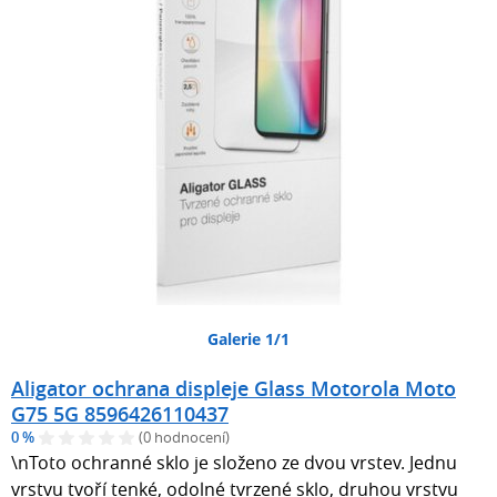
Galerie 1/1
Aligator ochrana displeje Glass Motorola Moto
G75 5G 8596426110437
0 %
(0 hodnocení)
\nToto ochranné sklo je složeno ze dvou vrstev. Jednu
vrstvu tvoří tenké, odolné tvrzené sklo, druhou vrstvu