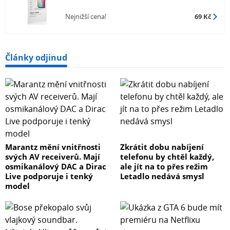
Nejnižší cena!
69 Kč
Články odjinud
Marantz mění vnitřnosti
Zkrátit dobu nabíjení
svých AV receiverů. Mají
telefonu by chtěl každý,
osmikanálový DAC a Dirac
ale jít na to přes režim
Live podporuje i tenký
Letadlo nedává smysl
model