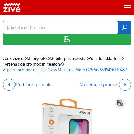
zbozi.zive.cz
Mobily, GPS
Mobilní příslušenství
Pouzdra, skla, fólie
Tvrzená skla pro mobilní telefony
Aligator ochrana displeje Glass Motorola Moto G75 5G 8596426110437
Předchozí produkt
Následující produkt