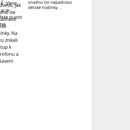
snadno lze napadnout
dětské hodinky....