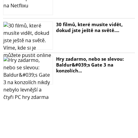
30 filmů, které musíte vidět,
dokud jste ještě na světě....
Hry zadarmo, nebo se slevou:
Baldur&#039;s Gate 3 na
konzolích...