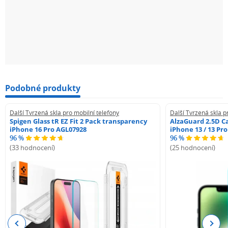
Podobné produkty
Další Tvrzená skla pro mobilní telefony
Další Tvrzená skla p
Spigen Glass tR EZ Fit 2 Pack transparency
AlzaGuard 2.5D Ca
iPhone 16 Pro AGL07928
iPhone 13 / 13 Pr
96 %
96 %
(33 hodnocení)
(25 hodnocení)
Previous
Next