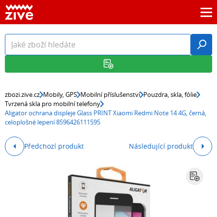
zbozi.zive.cz
Mobily, GPS
Mobilní příslušenství
Pouzdra, skla, fólie
Tvrzená skla pro mobilní telefony
Aligator ochrana displeje Glass PRINT Xiaomi Redmi Note 14 4G, černá,
celoplošné lepení 8596426111595
Předchozí produkt
Následující produkt