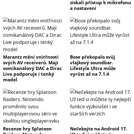
získali přístup k mikrofonu
a nastavení
Marantz mění vnitřnosti
Bose překopalo svůj
svých AV receiverů. Mají
vlajkový soundbar.
osmikanálový DAC a Dirac
Lifestyle Ultra může
Live podporuje i tenký
vyrůst až na 7.1.4
model
Recenze hry Splatoon
Nečekejte na Android 17.