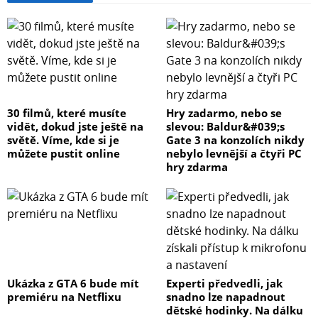
30 filmů, které musíte
Hry zadarmo, nebo se
vidět, dokud jste ještě na
slevou: Baldur&#039;s
světě. Víme, kde si je
Gate 3 na konzolích nikdy
můžete pustit online
nebylo levnější a čtyři PC
hry zdarma
Ukázka z GTA 6 bude mít
Experti předvedli, jak
premiéru na Netflixu
snadno lze napadnout
dětské hodinky. Na dálku