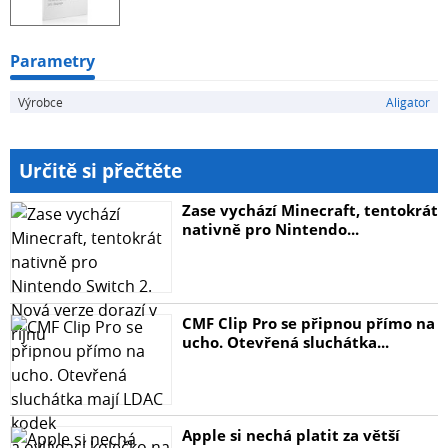
Parametry
Výrobce
Aligator
Určitě si přečtěte
Zase vychází Minecraft, tentokrát
nativně pro Nintendo...
CMF Clip Pro se připnou přímo na
ucho. Otevřená sluchátka...
Apple si nechá platit za větší