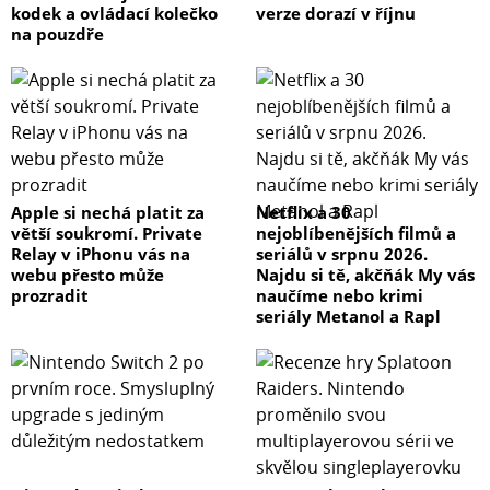
kodek a ovládací kolečko
verze dorazí v říjnu
na pouzdře
Apple si nechá platit za
Netflix a 30
větší soukromí. Private
nejoblíbenějších filmů a
Relay v iPhonu vás na
seriálů v srpnu 2026.
webu přesto může
Najdu si tě, akčňák My vás
prozradit
naučíme nebo krimi
seriály Metanol a Rapl