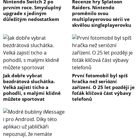
Nintendo Switch 2 po
Recenze hry Splatoon
prvním roce. Smysluplný
Raiders. Nintendo
upgrade s jediným
proměnilo svou
důležitým nedostatkem
multiplayerovou sérii ve
skvělou singleplayerovku
Jak dobře vybrat
První fotomobil byl spíš
bezdrátová sluchátka.
hračka než seriózní
Velká zajistí ticho a
zařízení. O 25 let později je
pohodlí, s malými klidně
foťák klíčová část výbavy
můžete sportovat
telefonů