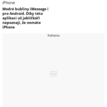
Modré bubliny iMessage i
pro Android. Díky této
aplikaci už jablíčkáři
nepoznají, že nemáte
iPhone