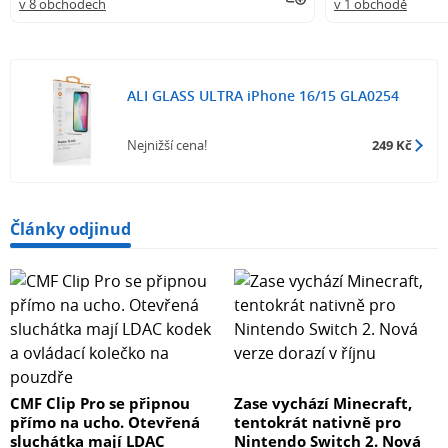
v 8 obchodech
v 1 obchodě
ALI GLASS ULTRA iPhone 16/15 GLA0254
Nejnižší cena!
249 Kč
Články odjinud
CMF Clip Pro se připnou
Zase vychází Minecraft,
přímo na ucho. Otevřená
tentokrát nativně pro
sluchátka mají LDAC
Nintendo Switch 2. Nová