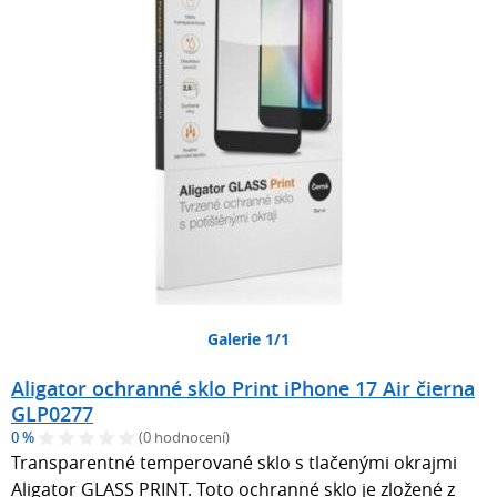
Galerie 1/1
Aligator ochranné sklo Print iPhone 17 Air čierna
GLP0277
0 %
(0 hodnocení)
Transparentné temperované sklo s tlačenými okrajmi
Aligator GLASS PRINT. Toto ochranné sklo je zložené z