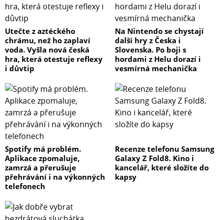
Utečte z aztéckého
Na Nintendo se chystají
chrámu, než ho zaplaví
další hry z Česka i
voda. Vyšla nová česká
Slovenska. Po boji s
hra, která otestuje reflexy
hordami z Helu dorazí i
i důvtip
vesmírná mechanička
Spotify má problém.
Recenze telefonu Samsung
Aplikace zpomaluje,
Galaxy Z Fold8. Kino i
zamrzá a přerušuje
kancelář, které složíte do
přehrávání i na výkonných
kapsy
telefonech