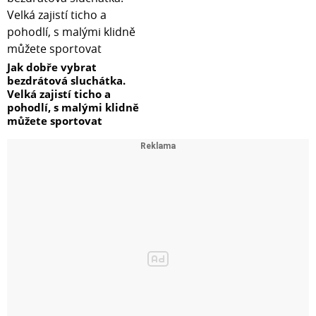
Jak dobře vybrat
bezdrátová sluchátka.
Velká zajistí ticho a
pohodlí, s malými klidně
můžete sportovat