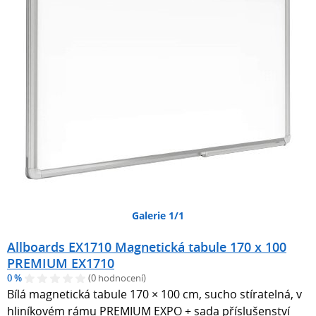
Galerie 1/1
Allboards EX1710 Magnetická tabule 170 x 100
PREMIUM EX1710
0 %
(0 hodnocení)
Bílá magnetická tabule 170 × 100 cm, sucho stíratelná, v
hliníkovém rámu PREMIUM EXPO + sada příslušenství