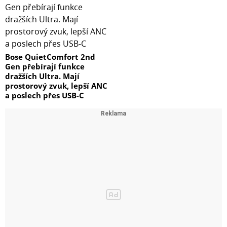
Bose QuietComfort 2nd
Gen přebírají funkce
dražších Ultra. Mají
prostorový zvuk, lepší ANC
a poslech přes USB-C