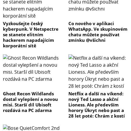
Vyzkoušejte český
Co nového v aplikaci
kyberpunk. V Netspectre
WhatsApp. Ve skupinovém
se stanete elitním
chatu můžete používat
hackerem napadajícím
zmínku @všichni
korporátní sítě
Ghost Recon Wildlands
Netflix a další na víkend:
dostal vylepšení a novou
nový Ted Lasso a akční
misi. Starší díl Ubisoft
Lioness. Ale především
rozdává na PC zdarma
horory Úkryt nebo past a
28 let poté: Chrám z kostí