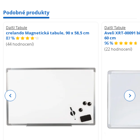
Podobné produkty
Další Tabule
Další Tabule
crelando Magnetická tabule, 90 x 58,5 cm
Aveli XRT-00091 b
60 cm
87 %
96 %
(44 hodnocení)
(22 hodnocení)
Previous
Next