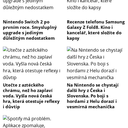
Nintendo Switch 2 po
Recenze telefonu Samsung
prvním roce. Smysluplný
Galaxy Z Fold8. Kino i
upgrade s jediným
kancelář, které složíte do
důležitým nedostatkem
kapsy
Utečte z aztéckého
Na Nintendo se chystají
chrámu, než ho zaplaví
další hry z Česka i
voda. Vyšla nová česká
Slovenska. Po boji s
hra, která otestuje reflexy
hordami z Helu dorazí i
i důvtip
vesmírná mechanička