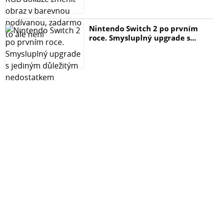
obdarovanému!
Nintendo Switch 2 po prvním
roce. Smysluplný upgrade s...