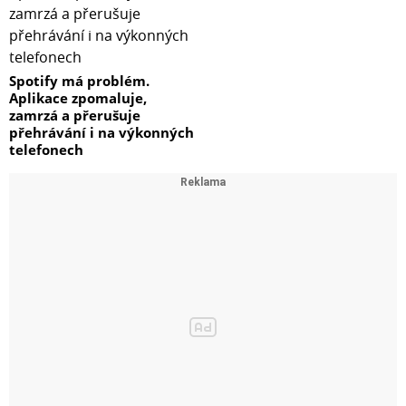
Spotify má problém.
Aplikace zpomaluje,
zamrzá a přerušuje
přehrávání i na výkonných
telefonech