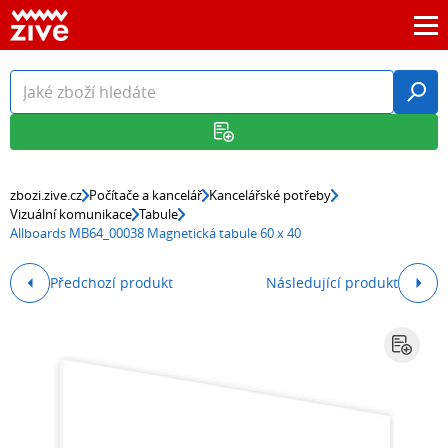
zbozi.zive.cz
Počítače a kancelář
Kancelářské potřeby
Vizuální komunikace
Tabule
Allboards MB64_00038 Magnetická tabule 60 x 40
Předchozí produkt
Následující produkt