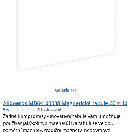
Galerie 1/1
Allboards MB64_00038 Magnetická tabule 60 x 40
0 %
(0 hodnocení)
Žádné kompromisy - inovativní tabule vám umožňuje
používat jakýkoli typ magnetů! Na tabuli se vejdou
pamětní magnety, tradiční magnety, neodymové