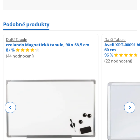
Podobné produkty
Další Tabule
Další Tabule
crelando Magnetická tabule, 90 x 58,5 cm
Aveli XRT-00091 b
60 cm
87 %
96 %
(44 hodnocení)
(22 hodnocení)
Previous
Next