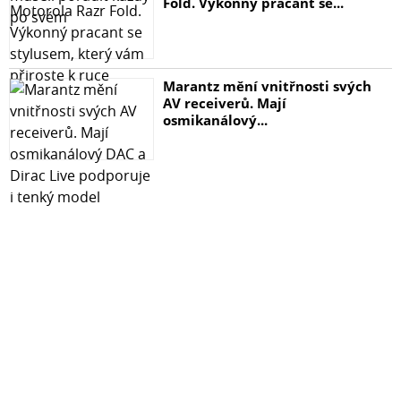
Fold. Výkonný pracant se...
Marantz mění vnitřnosti svých
AV receiverů. Mají
osmikanálový...