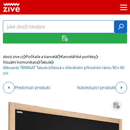
zbozi.zive.cz
Počítače a kancelář
Kancelářské potřeby
Vizuální komunikace
Tabule
Allboards TB96NAT Tabule křídová v dřevěném přírodním rámu 90 x 60
cm
Předchozí produkt
Následující produkt