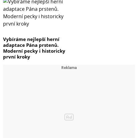
Vybíráme nejlepší herní
adaptace Pána prstenů.
Moderní pecky i historicky
první kroky