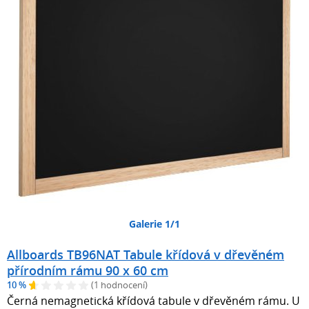
Galerie 1/1
Allboards TB96NAT Tabule křídová v dřevěném
přírodním rámu 90 x 60 cm
10 %
(1 hodnocení)
Černá nemagnetická křídová tabule v dřevěném rámu. U