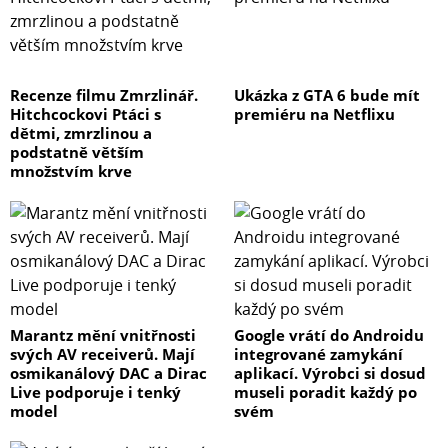
Recenze filmu Zmrzlinář.
Ukázka z GTA 6 bude mít
Hitchcockovi Ptáci s
premiéru na Netflixu
dětmi, zmrzlinou a
podstatně větším
množstvím krve
Marantz mění vnitřnosti
Google vrátí do Androidu
svých AV receiverů. Mají
integrované zamykání
osmikanálový DAC a Dirac
aplikací. Výrobci si dosud
Live podporuje i tenký
museli poradit každý po
model
svém