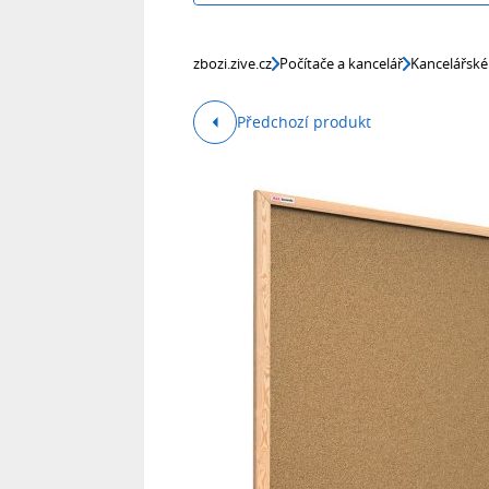
zbozi.zive.cz
Počítače a kancelář
Kancelářské
Předchozí produkt