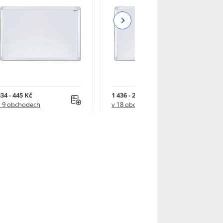
Next
34 - 445 Kč
1 436 - 2 382 Kč
v 9 obchodech
v 18 obchodech