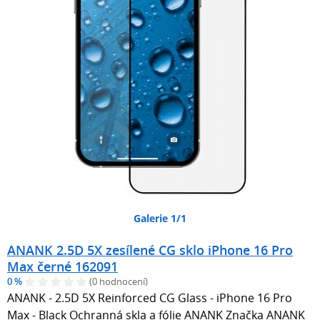
Galerie 1/1
ANANK 2.5D 5X zesílené CG sklo iPhone 16 Pro
Max černé 162091
0 %
(0 hodnocení)
ANANK - 2.5D 5X Reinforced CG Glass - iPhone 16 Pro
Max - Black Ochranná skla a fólie ANANK Značka ANANK