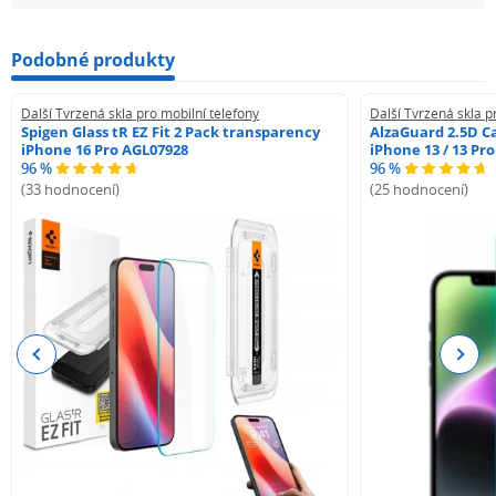
Podobné produkty
Další Tvrzená skla pro mobilní telefony
Další Tvrzená skla p
Spigen Glass tR EZ Fit 2 Pack transparency
AlzaGuard 2.5D Ca
iPhone 16 Pro AGL07928
iPhone 13 / 13 Pr
96 %
96 %
(33 hodnocení)
(25 hodnocení)
Previous
Next