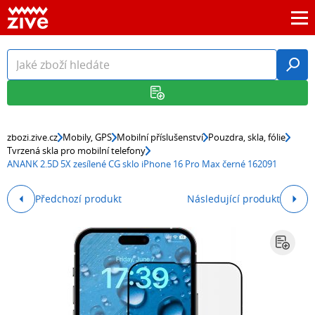
zbozi.zive.cz
Mobily, GPS
Mobilní příslušenství
Pouzdra, skla, fólie
Tvrzená skla pro mobilní telefony
ANANK 2.5D 5X zesílené CG sklo iPhone 16 Pro Max černé 162091
Předchozí produkt
Následující produkt