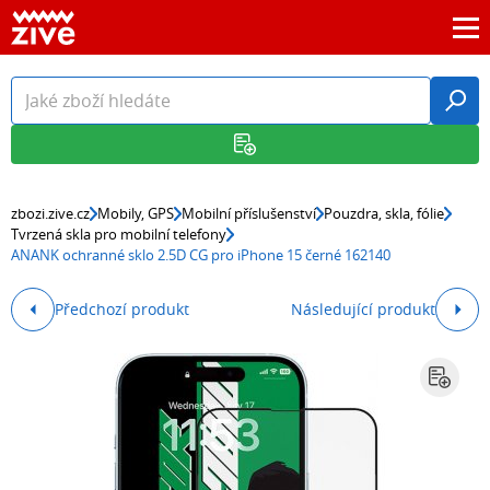
zbozi.zive.cz
Mobily, GPS
Mobilní příslušenství
Pouzdra, skla, fólie
Tvrzená skla pro mobilní telefony
ANANK ochranné sklo 2.5D CG pro iPhone 15 černé 162140
Předchozí produkt
Následující produkt