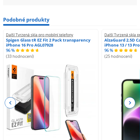
Podobné produkty
Další Tvrzená skla pro mobilní telefony
Další Tvrzená skla p
Spigen Glass tR EZ Fit 2 Pack transparency
AlzaGuard 2.5D Ca
iPhone 16 Pro AGL07928
iPhone 13 / 13 Pr
96 %
96 %
(33 hodnocení)
(25 hodnocení)
Previous
Next