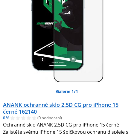
Galerie 1/1
ANANK ochranné sklo 2.5D CG pro iPhone 15
černé 162140
0 %
(0 hodnocení)
Ochranné sklo ANANK 2.5D CG pro iPhone 15 černé
Zajistěte svému iPhone 15 špičkovou ochranu displeje s