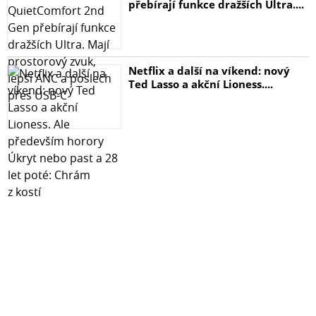
přebírají funkce dražších Ultra....
Netflix a další na víkend: nový
Ted Lasso a akční Lioness....