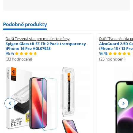
Podobné produkty
Další Tvrzená skla pro mobilní telefony
Další Tvrzená skla p
Spigen Glass tR EZ Fit 2 Pack transparency
AlzaGuard 2.5D Ca
iPhone 16 Pro AGL07928
iPhone 13 / 13 Pr
96 %
96 %
(33 hodnocení)
(25 hodnocení)
Previous
Next