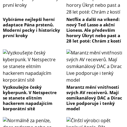
Vybíráme nejlepší herní
Netflix a další na víkend:
adaptace Pána prstenů.
nový Ted Lasso a akční
Moderní pecky i historicky
Lioness. Ale především
první kroky
horory Úkryt nebo past a
28 let poté: Chrám z kostí
Vyzkoušejte český
Marantz mění vnitřnosti
kyberpunk. V Netspectre
svých AV receiverů. Mají
se stanete elitním
osmikanálový DAC a Dirac
hackerem napadajícím
Live podporuje i tenký
korporátní sítě
model