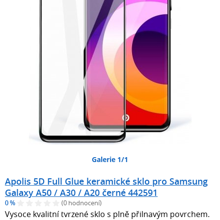
Galerie 1/1
Apolis 5D Full Glue keramické sklo pro Samsung
Galaxy A50 / A30 / A20 černé 442591
0 %
(0 hodnocení)
Vysoce kvalitní tvrzené sklo s plně přilnavým povrchem.