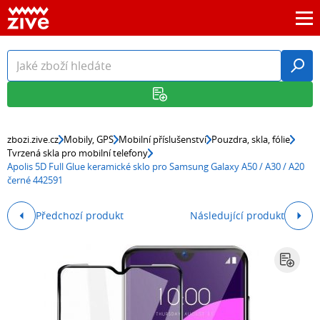
zbozi.zive.cz
Mobily, GPS
Mobilní příslušenství
Pouzdra, skla, fólie
Tvrzená skla pro mobilní telefony
Apolis 5D Full Glue keramické sklo pro Samsung Galaxy A50 / A30 / A20
černé 442591
Předchozí produkt
Následující produkt