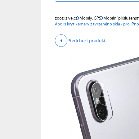
zbozi.zive.cz
Mobily, GPS
Mobilní příslušenst
Apolis kryt kamery z tvrzeného skla - pro iP
Předchozí produkt