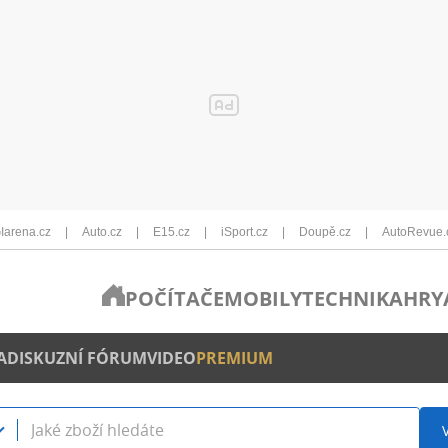
Iarena.cz
Auto.cz
E15.cz
iSport.cz
Doupě.cz
AutoRevue.
POČÍTAČE
MOBILY
TECHNIKA
HRY
A
DISKUZNÍ FÓRUM
VIDEO
PREMIUM