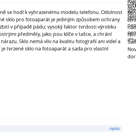
ktně se hodí k vyhrazenému modelu telefonu. Odolnost
ené sklo pro fotoaparát je jediným způsobem ochrany
ití v případě pádu; vysoký faktor tvrdosti výrobku
ostrými předměty, jako jsou klíče v tašce, a chrání
razu. Sklo nemá vliv na kvalitu fotografií ani videí a
 je tvrzené sklo na fotoaparát a sada pro vlastní
Apolis