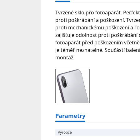
Tvrzené sklo pro fotoaparát. Perfe
proti poškrábání a poškození. Tvrz
proti mechanickému poškození a rozb
zajišťuje odolnost proti poškrábání 
fotoaparát před poškozením včetně ná
je téměř neznatelné. Součástí balení
montáž.
Parametry
Výrobce