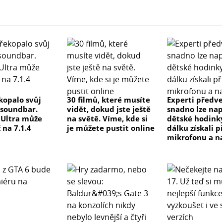
kopalo svůj
30 filmů, které musíte
Experti předve
 soundbar.
vidět, dokud jste ještě
snadno lze na
e Ultra může
na světě. Víme, kde si
dětské hodink
 na 7.1.4
je můžete pustit online
dálku získali p
mikrofonu a n