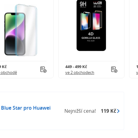
9 Kč
449 - 499 Kč
1 obchodě
ve 2 obchodech
o Blue Star pro Huawei
Nejnižší cena!
119 Kč