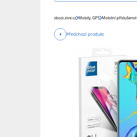
zbozi.zive.cz
Mobily, GPS
Mobilní příslušenst
Předchozí produkt