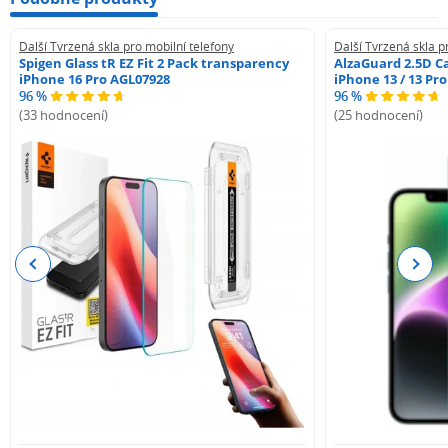
Další Tvrzená skla pro mobilní telefony
Další Tvrzená skla p
Spigen Glass tR EZ Fit 2 Pack transparency
AlzaGuard 2.5D Ca
iPhone 16 Pro AGL07928
iPhone 13 / 13 Pr
96 %
96 %
(33 hodnocení)
(25 hodnocení)
Previous
Next