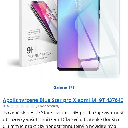
Galerie 1/1
Apolis tvrzené Blue Star pro Xiaomi Mi 9T 437640
0 %
(0 hodnocení)
Tvrzené sklo Blue Star s tvrdostí 9H prodlužuje životnost
obrazovky vašeho zařízení. Díky své ultratenké tloušťce
0,3 mm je prakticky nepostřehnutelný a neviditelný a