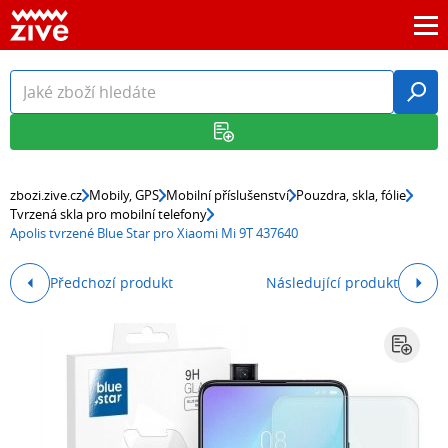
zbozi.zive.cz
Mobily, GPS
Mobilní příslušenství
Pouzdra, skla, fólie
Tvrzená skla pro mobilní telefony
Apolis tvrzené Blue Star pro Xiaomi Mi 9T 437640
Předchozí produkt
Následující produkt