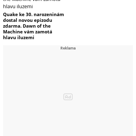
Quake ke 30. narozeninám
dostal novou epizodu
zdarma. Dawn of the
Machine vám zamotá
hlavu iluzemi