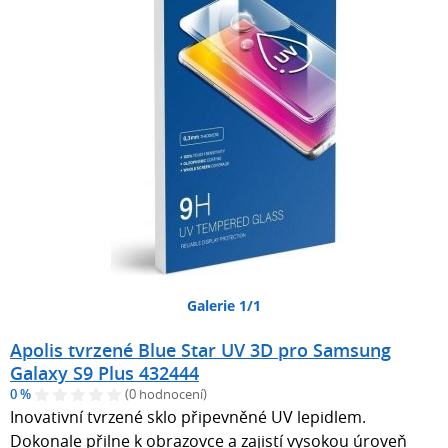
Galerie 1/1
Apolis tvrzené Blue Star UV 3D pro Samsung
Galaxy S9 Plus 432444
0 %
(0 hodnocení)
Inovativní tvrzené sklo připevněné UV lepidlem.
Dokonale přilne k obrazovce a zajistí vysokou úroveň