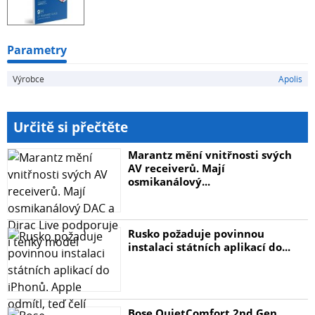
Parametry
Výrobce
Apolis
Určitě si přečtěte
Marantz mění vnitřnosti svých
AV receiverů. Mají
osmikanálový...
Rusko požaduje povinnou
instalaci státních aplikací do...
Bose QuietComfort 2nd Gen