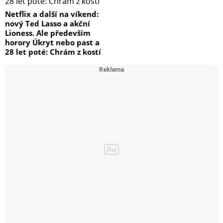
Netflix a další na víkend:
nový Ted Lasso a akční
Lioness. Ale především
horory Úkryt nebo past a
28 let poté: Chrám z kostí