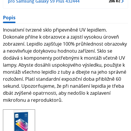
pro Samsung Galaxy S9 Plus 432444
206 Kč
Popis
Inovativní tvrzené sklo připevněné UV lepidlem.
Dokonale přilne k obrazovce a zajistí vysokou úroveň
zobrazení. Lepidlo zajišťuje 100% průhlednost obrazovky
a neovlivňuje dotykovou hodnotu zařízení. Sklo se
dodává s komponenty potřebnými k montáži včetně UV
lampy. Abyste dosáhli uspokojivého výsledku, použijte k
montáži všechno lepidlo z tuby a dbejte na jeho správné
rozložení. Platí standardní expoziční doba přibližně 60
sekund. Upozorňujeme, že při nanášení lepidla je třeba
dbát zvýšené opatrnosti, aby nedošlo k zaplavení
mikrofonu a reproduktorů.