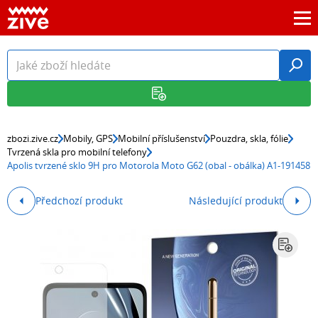
zbozi.zive.cz
Mobily, GPS
Mobilní příslušenství
Pouzdra, skla, fólie
Tvrzená skla pro mobilní telefony
Apolis tvrzené sklo 9H pro Motorola Moto G62 (obal - obálka) A1-191458
Předchozí produkt
Následující produkt