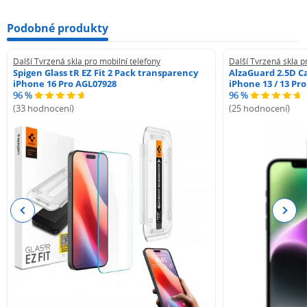
Podobné produkty
Další Tvrzená skla pro mobilní telefony
Další Tvrzená skla p
Spigen Glass tR EZ Fit 2 Pack transparency
AlzaGuard 2.5D Ca
iPhone 16 Pro AGL07928
iPhone 13 / 13 Pr
96 %
96 %
(33 hodnocení)
(25 hodnocení)
Previous
Next