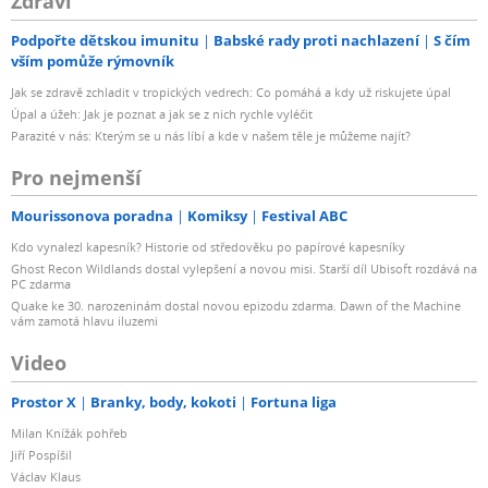
Zdraví
Podpořte dětskou imunitu
Babské rady proti nachlazení
S čím
vším pomůže rýmovník
Jak se zdravě zchladit v tropických vedrech: Co pomáhá a kdy už riskujete úpal
Úpal a úžeh: Jak je poznat a jak se z nich rychle vyléčit
Parazité v nás: Kterým se u nás líbí a kde v našem těle je můžeme najít?
Pro nejmenší
Mourissonova poradna
Komiksy
Festival ABC
Kdo vynalezl kapesník? Historie od středověku po papírové kapesníky
Ghost Recon Wildlands dostal vylepšení a novou misi. Starší díl Ubisoft rozdává na
PC zdarma
Quake ke 30. narozeninám dostal novou epizodu zdarma. Dawn of the Machine
vám zamotá hlavu iluzemi
Video
Prostor X
Branky, body, kokoti
Fortuna liga
Milan Knížák pohřeb
Jiří Pospíšil
Václav Klaus