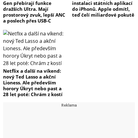
Gen přebírají funkce
instalaci státních aplikací
dražších Ultra. Mají
do iPhonů. Apple odmítl,
prostorový zvuk, lepší ANC
teď čelí miliardové pokutě
a poslech přes USB-C
Netflix a další na víkend:
nový Ted Lasso a akční
Lioness. Ale především
horory Úkryt nebo past a
28 let poté: Chrám z kostí