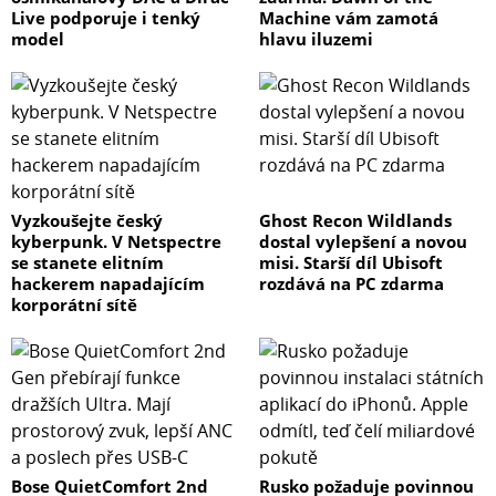
Live podporuje i tenký
Machine vám zamotá
model
hlavu iluzemi
Vyzkoušejte český
Ghost Recon Wildlands
kyberpunk. V Netspectre
dostal vylepšení a novou
se stanete elitním
misi. Starší díl Ubisoft
hackerem napadajícím
rozdává na PC zdarma
korporátní sítě
Bose QuietComfort 2nd
Rusko požaduje povinnou