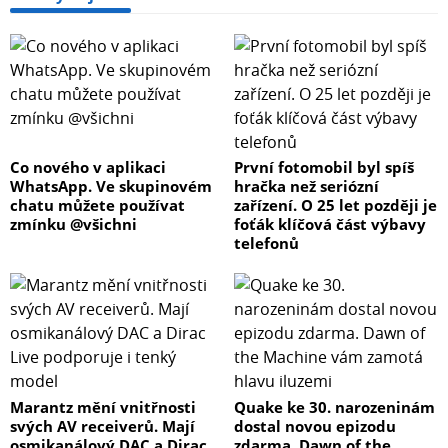
Co nového v aplikaci
První fotomobil byl spíš
WhatsApp. Ve skupinovém
hračka než seriózní
chatu můžete používat
zařízení. O 25 let později je
zmínku @všichni
foťák klíčová část výbavy
telefonů
Marantz mění vnitřnosti
Quake ke 30. narozeninám
svých AV receiverů. Mají
dostal novou epizodu
osmikanálový DAC a Dirac
zdarma. Dawn of the