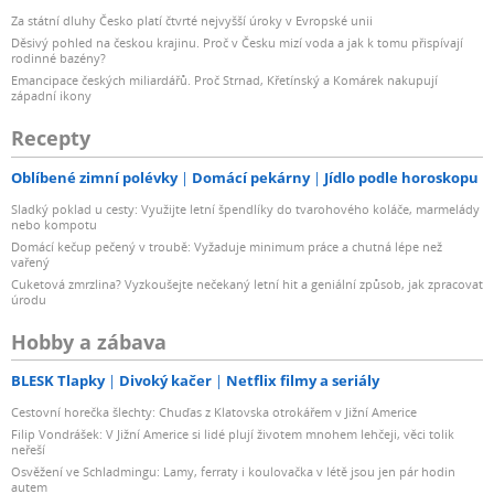
Za státní dluhy Česko platí čtvrté nejvyšší úroky v Evropské unii
Děsivý pohled na českou krajinu. Proč v Česku mizí voda a jak k tomu přispívají
rodinné bazény?
Emancipace českých miliardářů. Proč Strnad, Křetínský a Komárek nakupují
západní ikony
Recepty
Oblíbené zimní polévky
Domácí pekárny
Jídlo podle horoskopu
Sladký poklad u cesty: Využijte letní špendlíky do tvarohového koláče, marmelády
nebo kompotu
Domácí kečup pečený v troubě: Vyžaduje minimum práce a chutná lépe než
vařený
Cuketová zmrzlina? Vyzkoušejte nečekaný letní hit a geniální způsob, jak zpracovat
úrodu
Hobby a zábava
BLESK Tlapky
Divoký kačer
Netflix filmy a seriály
Cestovní horečka šlechty: Chuďas z Klatovska otrokářem v Jižní Americe
Filip Vondrášek: V Jižní Americe si lidé plují životem mnohem lehčeji, věci tolik
neřeší
Osvěžení ve Schladmingu: Lamy, ferraty i koulovačka v létě jsou jen pár hodin
autem