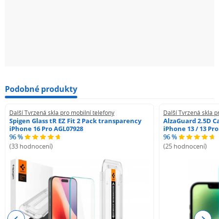
Podobné produkty
Další Tvrzená skla pro mobilní telefony
Další Tvrzená skla p
Spigen Glass tR EZ Fit 2 Pack transparency
AlzaGuard 2.5D Ca
iPhone 16 Pro AGL07928
iPhone 13 / 13 Pr
96 %
96 %
(33 hodnocení)
(25 hodnocení)
Previous
Next