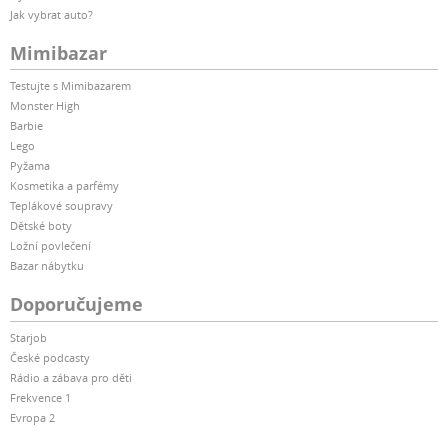
Jak vybrat auto?
Mimibazar
Testujte s Mimibazarem
Monster High
Barbie
Lego
Pyžama
Kosmetika a parfémy
Teplákové soupravy
Dětské boty
Ložní povlečení
Bazar nábytku
Doporučujeme
Starjob
České podcasty
Rádio a zábava pro děti
Frekvence 1
Evropa 2