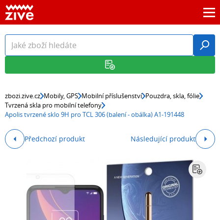
zbozi.zive.cz
Mobily, GPS
Mobilní příslušenství
Pouzdra, skla, fólie
Tvrzená skla pro mobilní telefony
Apolis tvrzené sklo 9H pro TCL 306 (balení - obálka) A1-191448
Předchozí produkt
Následující produkt