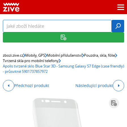
zbozi.zive.cz
Mobily, GPS
Mobilní příslušenství
Pouzdra, skla, fólie
Tvrzená skla pro mobilní telefony
Apolis tvrzené sklo Blue Star 3D - Samsung Galaxy S7 Edge (case friendly)
- průsvitné 5901737857972
Předchozí produkt
Následující produkt