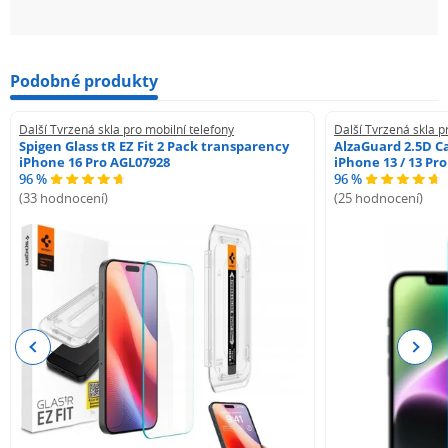
Podobné produkty
Další Tvrzená skla pro mobilní telefony
Další Tvrzená skla p
Spigen Glass tR EZ Fit 2 Pack transparency
AlzaGuard 2.5D Ca
iPhone 16 Pro AGL07928
iPhone 13 / 13 Pr
96 %
96 %
(33 hodnocení)
(25 hodnocení)
Previous
Next