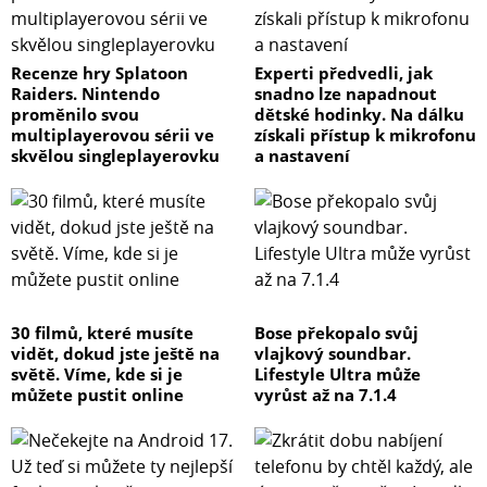
Recenze hry Splatoon
Experti předvedli, jak
Raiders. Nintendo
snadno lze napadnout
proměnilo svou
dětské hodinky. Na dálku
multiplayerovou sérii ve
získali přístup k mikrofonu
skvělou singleplayerovku
a nastavení
30 filmů, které musíte
Bose překopalo svůj
vidět, dokud jste ještě na
vlajkový soundbar.
světě. Víme, kde si je
Lifestyle Ultra může
můžete pustit online
vyrůst až na 7.1.4