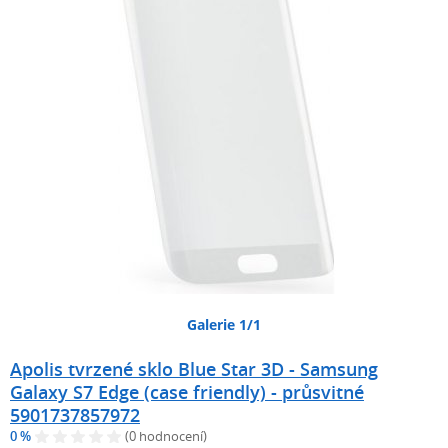
Galerie 1/1
Apolis tvrzené sklo Blue Star 3D - Samsung
Galaxy S7 Edge (case friendly) - průsvitné
5901737857972
0 %
(0 hodnocení)