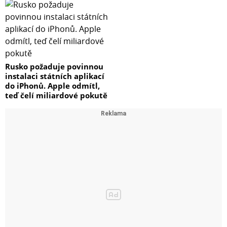
Rusko požaduje povinnou
instalaci státních aplikací
do iPhonů. Apple odmítl,
teď čelí miliardové pokutě