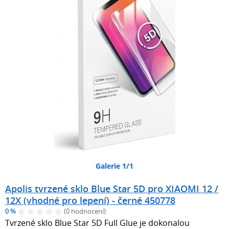
Galerie 1/1
Apolis tvrzené sklo Blue Star 5D pro XIAOMI 12 /
12X (vhodné pro lepení) - černé 450778
0 %
(0 hodnocení)
Tvrzené sklo Blue Star 5D Full Glue je dokonalou