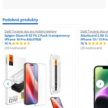
Podobné produkty
Další Tvrzená skla pro mobilní telefony
Další Tvrzená skla p
Spigen Glass tR EZ Fit 2 Pack transparency
AlzaGuard 2.5D Ca
iPhone 16 Pro AGL07928
iPhone 13 / 13 Pr
96 %
96 %
(33 hodnocení)
(25 hodnocení)
Previous
Next