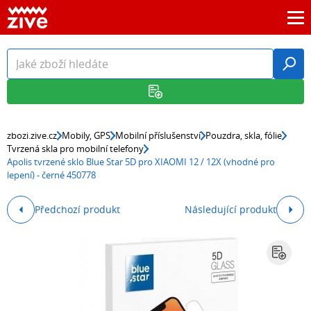
zbozi.zive.cz
Mobily, GPS
Mobilní příslušenství
Pouzdra, skla, fólie
Tvrzená skla pro mobilní telefony
Apolis tvrzené sklo Blue Star 5D pro XIAOMI 12 / 12X (vhodné pro
lepení) - černé 450778
Předchozí produkt
Následující produkt