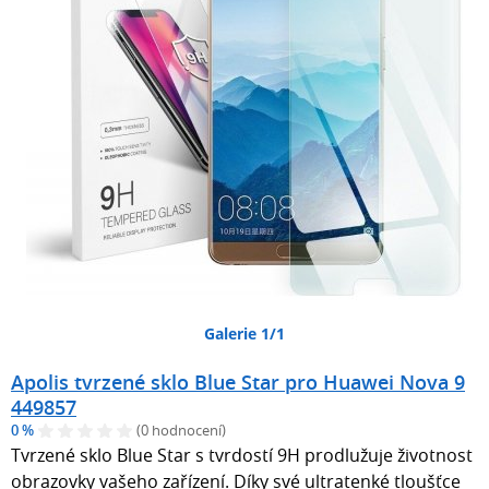
Galerie 1/1
Apolis tvrzené sklo Blue Star pro Huawei Nova 9
449857
0 %
(0 hodnocení)
Tvrzené sklo Blue Star s tvrdostí 9H prodlužuje životnost
obrazovky vašeho zařízení. Díky své ultratenké tloušťce