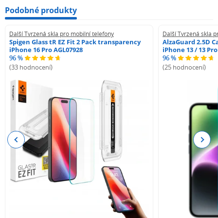
Podobné produkty
Další Tvrzená skla pro mobilní telefony
Další Tvrzená skla p
Spigen Glass tR EZ Fit 2 Pack transparency
AlzaGuard 2.5D Ca
iPhone 16 Pro AGL07928
iPhone 13 / 13 Pr
96 %
96 %
(33 hodnocení)
(25 hodnocení)
Previous
Next