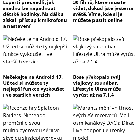
Experti předvedli, jak
30 filmů, které musíte
snadno lze napadnout
vidět, dokud jste ještě na
dětské hodinky. Na dálku
světě. Víme, kde si je
získali přístup k mikrofonu
můžete pustit online
a nastavení
Nečekejte na Android 17.
Bose překopalo svůj
Už teď si můžete ty
vlajkový soundbar.
nejlepší funkce vyzkoušet
Lifestyle Ultra může
i ve starších verzích
vyrůst až na 7.1.4