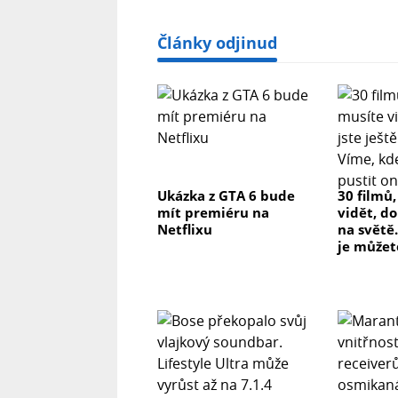
Články odjinud
Ukázka z GTA 6 bude
30 filmů
mít premiéru na
vidět, do
Netflixu
na světě.
je můžet