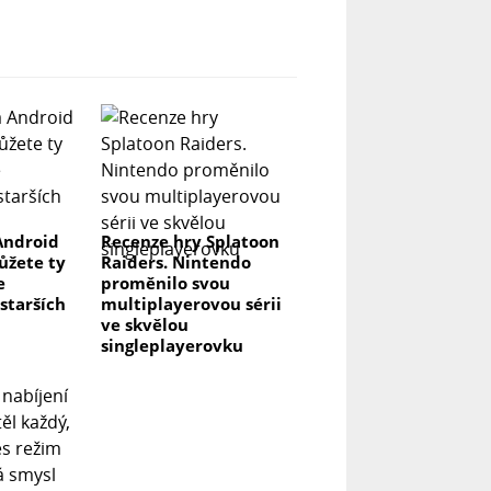
Android
Recenze hry Splatoon
můžete ty
Raiders. Nintendo
e
proměnilo svou
 starších
multiplayerovou sérii
ve skvělou
singleplayerovku