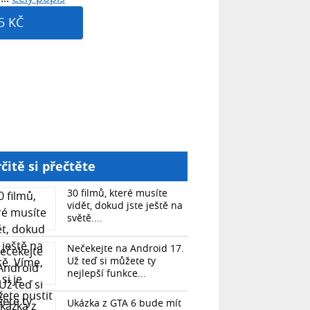
5 KČ
čitě si přečtěte
30 filmů, které musíte
vidět, dokud jste ještě na
světě....
Nečekejte na Android 17.
Už teď si můžete ty
nejlepší funkce...
Ukázka z GTA 6 bude mít