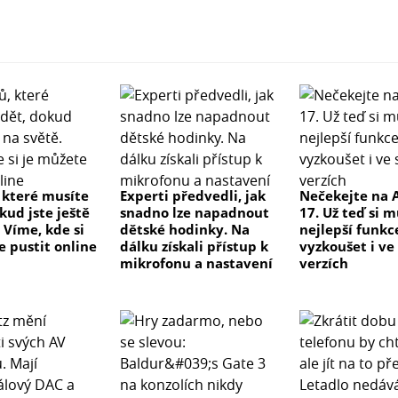
, které musíte
Experti předvedli, jak
Nečekejte na 
kud jste ještě
snadno lze napadnout
17. Už teď si 
 Víme, kde si
dětské hodinky. Na
nejlepší funkc
e pustit online
dálku získali přístup k
vyzkoušet i ve
mikrofonu a nastavení
verzích