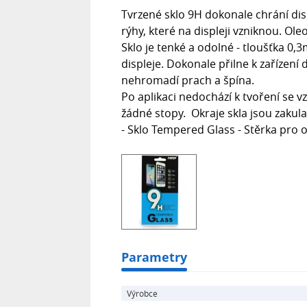
Tvrzené sklo 9H dokonale chrání dis
rýhy, které na displeji vzniknou. Ole
Sklo je tenké a odolné - tloušťka 0,
displeje. Dokonale přilne k zařízení
nehromadí prach a špína.
Po aplikaci nedochází k tvoření se 
žádné stopy. Okraje skla jsou zakul
- Sklo Tempered Glass - Stěrka pro 
Parametry
Výrobce