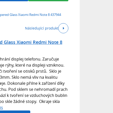
mpered Glass Xiaomi Redmi Note 8 437944
Následující produkt
d Glass Xiaomi Redmi Note 8
rání displej telefonu. Zaručuje
e rýhy, které na displeji vzniknou.
i tvoření se otisků prstů. Sklo je
,3mm. Sklo nemá vliv na kvalitu
eje. Dokonale přilne k zařízení díky
vrchu. Pod sklem se nehromadí prach
hází k tvoření se vzduchových bublin
o skle žádné stopy. Okraje skla
is