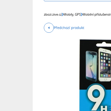
zbozi.zive.cz
Mobily, GPS
Mobilní příslušenst
Předchozí produkt