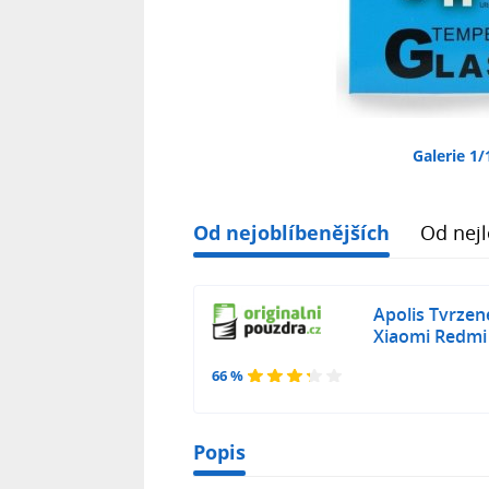
Galerie 1/
Od nejoblíbenějších
Od nejl
Apolis Tvrzen
Xiaomi Redmi
66 %
Popis