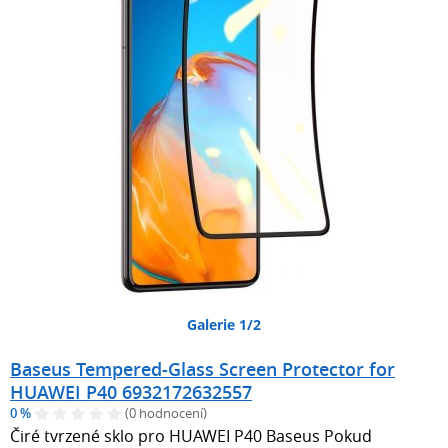
Galerie 1/2
Baseus Tempered-Glass Screen Protector for
HUAWEI P40 6932172632557
0 %
(0 hodnocení)
Čiré tvrzené sklo pro HUAWEI P40 Baseus Pokud