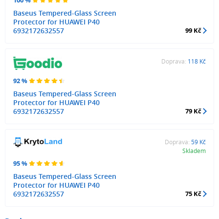
Baseus Tempered-Glass Screen
Protector for HUAWEI P40
6932172632557
99 Kč
Doprava:
118 Kč
92 %
Baseus Tempered-Glass Screen
Protector for HUAWEI P40
6932172632557
79 Kč
Doprava:
59 Kč
Skladem
95 %
Baseus Tempered-Glass Screen
Protector for HUAWEI P40
6932172632557
75 Kč