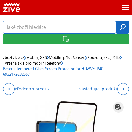
zbozi.zive.cz
Mobily, GPS
Mobilní příslušenství
Pouzdra, skla, fólie
Tvrzená skla pro mobilní telefony
Baseus Tempered-Glass Screen Protector for HUAWEI P40
6932172632557
Předchozí produkt
Následující produkt