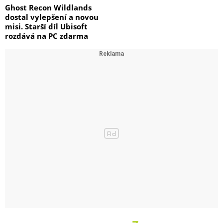
Ghost Recon Wildlands
dostal vylepšení a novou
misi. Starší díl Ubisoft
rozdává na PC zdarma