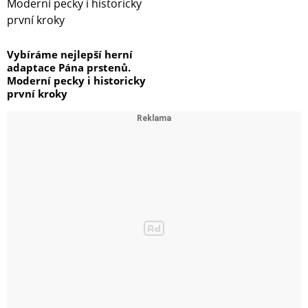
Vybíráme nejlepší herní
adaptace Pána prstenů.
Moderní pecky i historicky
první kroky