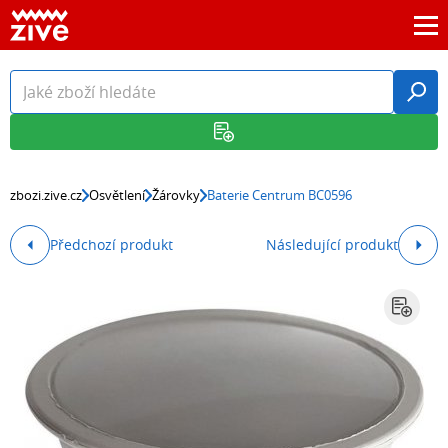
zbozi.zive.cz
Osvětlení
Žárovky
Baterie Centrum BC0596
Předchozí produkt
Následující produkt