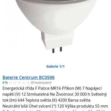
Galerie 1/1
Baterie Centrum BC0596
0 %
(0 hodnocení)
Energetická třída F Patice MR16 Příkon (W) 7 Napájecí
napětí (V) 12 Stmívatelná Ne Životnost 30 000 h Světelný
tok (lm) 644 Teplota světla (K) 4200 Barva světla
Neutrální bílá Úhel svícení (°) 120 Výška produktu 55 mm