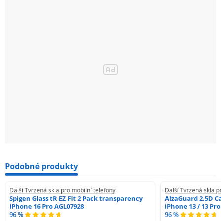
Podobné produkty
Další Tvrzená skla pro mobilní telefony
Další Tvrzená skla p
Spigen Glass tR EZ Fit 2 Pack transparency
AlzaGuard 2.5D Ca
iPhone 16 Pro AGL07928
iPhone 13 / 13 Pr
96 %
96 %