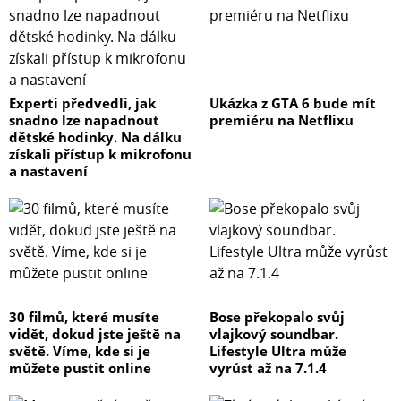
Experti předvedli, jak
Ukázka z GTA 6 bude mít
snadno lze napadnout
premiéru na Netflixu
dětské hodinky. Na dálku
získali přístup k mikrofonu
a nastavení
30 filmů, které musíte
Bose překopalo svůj
vidět, dokud jste ještě na
vlajkový soundbar.
světě. Víme, kde si je
Lifestyle Ultra může
můžete pustit online
vyrůst až na 7.1.4