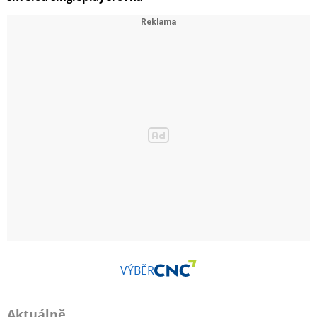
VÝBĚR
Aktuálně