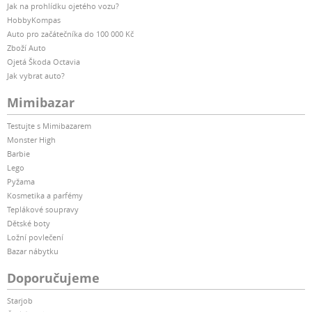
Jak na prohlídku ojetého vozu?
HobbyKompas
Auto pro začátečníka do 100 000 Kč
Zboží Auto
Ojetá Škoda Octavia
Jak vybrat auto?
Mimibazar
Testujte s Mimibazarem
Monster High
Barbie
Lego
Pyžama
Kosmetika a parfémy
Teplákové soupravy
Dětské boty
Ložní povlečení
Bazar nábytku
Doporučujeme
Starjob