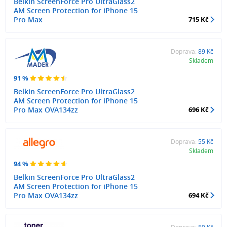
Belkin ScreenForce Pro UltraGlass2
AM Screen Protection for iPhone 15
Pro Max
715 Kč
Doprava:
89 Kč
Skladem
91 %
Belkin ScreenForce Pro UltraGlass2
AM Screen Protection for iPhone 15
Pro Max OVA134zz
696 Kč
Doprava:
55 Kč
Skladem
94 %
Belkin ScreenForce Pro UltraGlass2
AM Screen Protection for iPhone 15
Pro Max OVA134zz
694 Kč
Doprava:
59 Kč