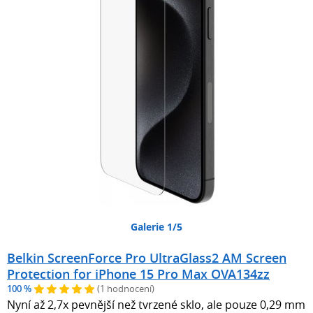
Galerie 1/5
Belkin ScreenForce Pro UltraGlass2 AM Screen
Protection for iPhone 15 Pro Max OVA134zz
100 %
(1 hodnocení)
Nyní až 2,7x pevnější než tvrzené sklo, ale pouze 0,29 mm