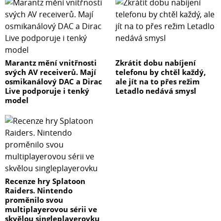
Marantz mění vnitřnosti
Zkrátit dobu nabíjení
svých AV receiverů. Mají
telefonu by chtěl každý,
osmikanálový DAC a Dirac
ale jít na to přes režim
Live podporuje i tenký
Letadlo nedává smysl
model
Recenze hry Splatoon
Raiders. Nintendo
proměnilo svou
multiplayerovou sérii ve
skvělou singleplayerovku