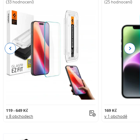
(33 hodnocení)
(25 hodnocení)
Previous
Next
119 - 649 Kč
169 Kč
v 8 obchodech
v 1 obchodě