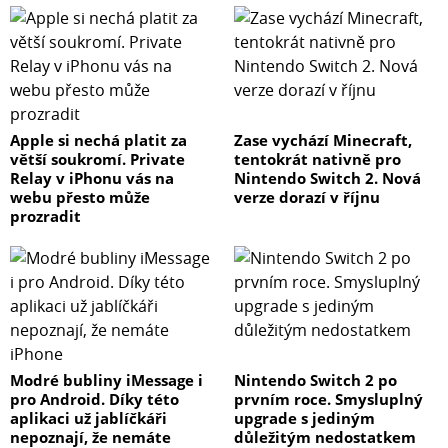
Apple si nechá platit za
Zase vychází Minecraft,
větší soukromí. Private
tentokrát nativně pro
Relay v iPhonu vás na
Nintendo Switch 2. Nová
webu přesto může
verze dorazí v říjnu
prozradit
Modré bubliny iMessage i
Nintendo Switch 2 po
pro Android. Díky této
prvním roce. Smysluplný
aplikaci už jablíčkáři
upgrade s jediným
nepoznají, že nemáte
důležitým nedostatkem