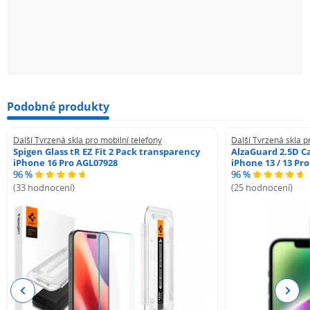
Podobné produkty
Další Tvrzená skla pro mobilní telefony
Další Tvrzená skla p
Spigen Glass tR EZ Fit 2 Pack transparency
AlzaGuard 2.5D Ca
iPhone 16 Pro AGL07928
iPhone 13 / 13 Pr
96 %
96 %
(33 hodnocení)
(25 hodnocení)
Previous
Next