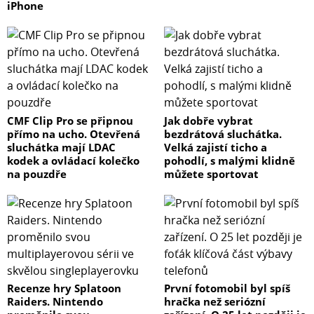
iPhone
CMF Clip Pro se připnou
Jak dobře vybrat
přímo na ucho. Otevřená
bezdrátová sluchátka.
sluchátka mají LDAC
Velká zajistí ticho a
kodek a ovládací kolečko
pohodlí, s malými klidně
na pouzdře
můžete sportovat
Recenze hry Splatoon
První fotomobil byl spíš
Raiders. Nintendo
hračka než seriózní