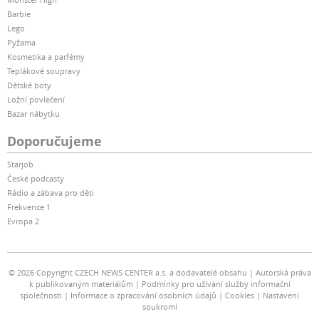
Barbie
Lego
Pyžama
Kosmetika a parfémy
Teplákové soupravy
Dětské boty
Ložní povlečení
Bazar nábytku
Doporučujeme
Starjob
České podcasty
Rádio a zábava pro děti
Frekvence 1
Evropa 2
© 2026 Copyright CZECH NEWS CENTER a.s. a dodavatelé obsahu
Autorská práva
k publikovaným materiálům
Podmínky pro užívání služby informační
společnosti
Informace o zpracování osobních údajů
Cookies
Nastavení
soukromí