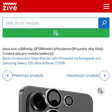
zbozi.zive.cz
Mobily, GPS
Mobilní příslušenství
Pouzdra, skla, fólie
Tvrzená skla pro mobilní telefony
Benks tvrzené sklo Glass Warrior Lens Protector na fotoaparát pro
Samsung Galaxy S26 Ultra stříbrné 171076
Předchozí produkt
Následující produkt