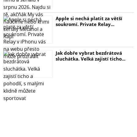
Apple si nechá platit za větší
soukromí. Private Relay...
Jak dobře vybrat bezdrátová
sluchátka. Velká zajistí ticho...