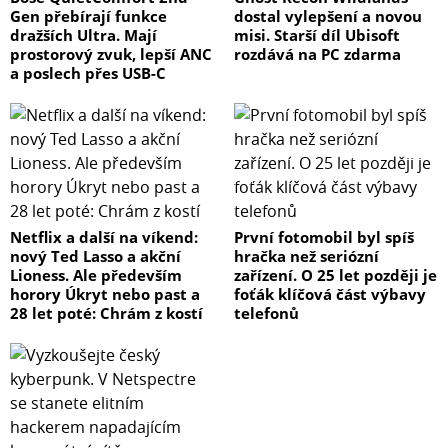
Gen přebírají funkce
dostal vylepšení a novou
dražších Ultra. Mají
misi. Starší díl Ubisoft
prostorový zvuk, lepší ANC
rozdává na PC zdarma
a poslech přes USB-C
Netflix a další na víkend:
První fotomobil byl spíš
nový Ted Lasso a akční
hračka než seriózní
Lioness. Ale především
zařízení. O 25 let později je
horory Úkryt nebo past a
foťák klíčová část výbavy
28 let poté: Chrám z kostí
telefonů