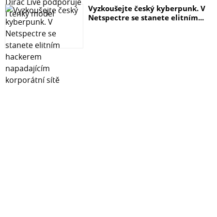
Vyzkoušejte český kyberpunk. V
Netspectre se stanete elitním...