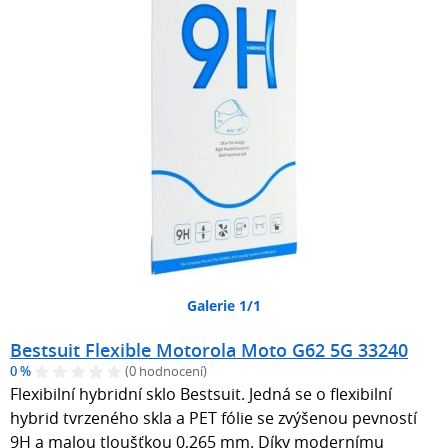
Galerie 1/1
Bestsuit Flexible Motorola Moto G62 5G 33240
0 %
(0 hodnocení)
Flexibilní hybridní sklo Bestsuit. Jedná se o flexibilní
hybrid tvrzeného skla a PET fólie se zvýšenou pevností
9H a malou tloušťkou 0,265 mm. Díky modernímu