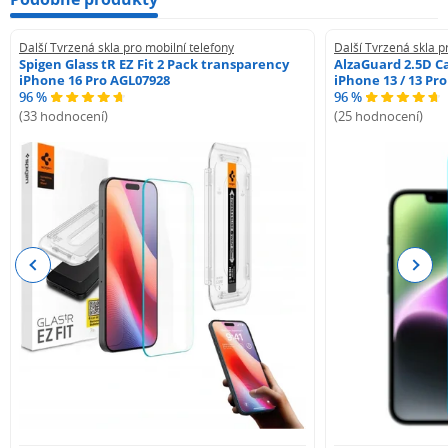
Další Tvrzená skla pro mobilní telefony
Další Tvrzená skla p
Spigen Glass tR EZ Fit 2 Pack transparency
AlzaGuard 2.5D Ca
iPhone 16 Pro AGL07928
iPhone 13 / 13 Pr
96 %
96 %
(33 hodnocení)
(25 hodnocení)
Previous
Next