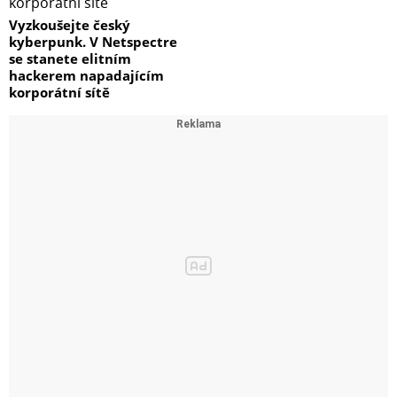
Vyzkoušejte český
kyberpunk. V Netspectre
se stanete elitním
hackerem napadajícím
korporátní sítě