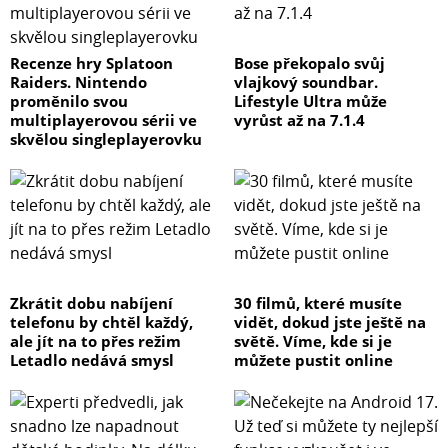
Recenze hry Splatoon
Bose překopalo svůj
Raiders. Nintendo
vlajkový soundbar.
proměnilo svou
Lifestyle Ultra může
multiplayerovou sérii ve
vyrůst až na 7.1.4
skvělou singleplayerovku
Zkrátit dobu nabíjení
30 filmů, které musíte
telefonu by chtěl každý,
vidět, dokud jste ještě na
ale jít na to přes režim
světě. Víme, kde si je
Letadlo nedává smysl
můžete pustit online