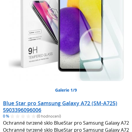
Galerie 1/9
Blue Star pro Samsung Galaxy A72 (SM-A725)
5903396096006
0 %
(0 hodnocení)
Ochranné tvrzené sklo BlueStar pro Samsung Galaxy A72
Ochranné tvrzené sklo BlueStar pro Samsung Galaxy A72