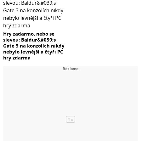
Hry zadarmo, nebo se
slevou: Baldur&#039;s
Gate 3 na konzolích nikdy
nebylo levnější a čtyři PC
hry zdarma