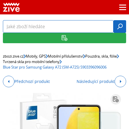
zbozi.zive.cz
Mobily, GPS
Mobilní příslušenství
Pouzdra, skla, fólie
Tvrzená skla pro mobilní telefony
Blue Star pro Samsung Galaxy A72 (SM-A725) 5903396096006
Předchozí produkt
Následující produkt