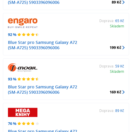
(SM-A725) 5903396096006
89 Kč
Doprava:
65 Kč
Skladem
92 %
Blue Star pro Samsung Galaxy A72
(SM-A725) 5903396096006
199 Kč
Doprava:
59 Kč
Skladem
93 %
Blue Star pro Samsung Galaxy A72
(SM-A725) 5903396096006
169 Kč
Doprava:
89 Kč
76 %
Blue Star pro Samsung Galaxy A72