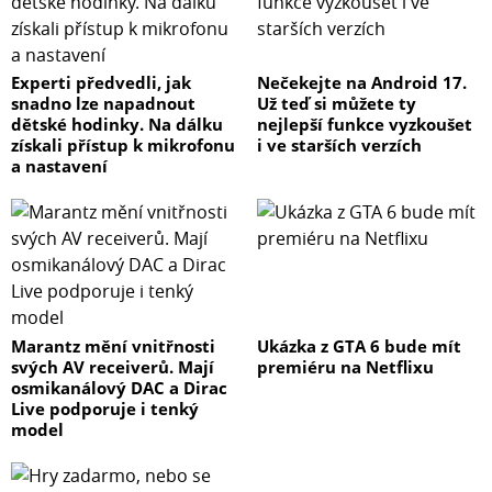
Experti předvedli, jak
Nečekejte na Android 17.
snadno lze napadnout
Už teď si můžete ty
dětské hodinky. Na dálku
nejlepší funkce vyzkoušet
získali přístup k mikrofonu
i ve starších verzích
a nastavení
Marantz mění vnitřnosti
Ukázka z GTA 6 bude mít
svých AV receiverů. Mají
premiéru na Netflixu
osmikanálový DAC a Dirac
Live podporuje i tenký
model