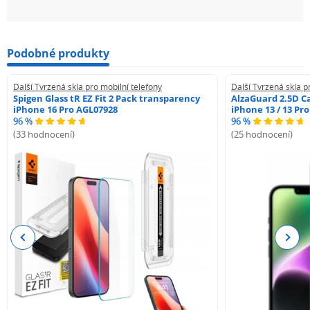
Podobné produkty
Další Tvrzená skla pro mobilní telefony
Další Tvrzená skla p
Spigen Glass tR EZ Fit 2 Pack transparency
AlzaGuard 2.5D Ca
iPhone 16 Pro AGL07928
iPhone 13 / 13 Pr
96 %
96 %
(33 hodnocení)
(25 hodnocení)
Previous
Next