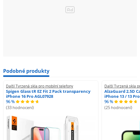
Podobné produkty
Další Tvrzená skla pro mobilní telefony
Další Tvrzená skla p
Spigen Glass tR EZ Fit 2 Pack transparency
AlzaGuard 2.5D Ca
iPhone 16 Pro AGL07928
iPhone 13 / 13 Pr
96 %
96 %
(33 hodnocení)
(25 hodnocení)