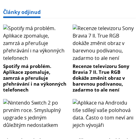
Články odjinud
Spotify má problém.
Recenze televizoru Sony
Aplikace zpomaluje,
Bravia 7 II. True RGB
zamrzá a přerušuje
dokáže změnit obraz v
přehrávání i na výkonných
barevnou podívanou,
telefonech
zadarmo to ale není