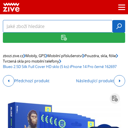
zbozi.zive.cz
Mobily, GPS
Mobilní příslušenství
Pouzdra, skla, fólie
Tvrzená skla pro mobilní telefony
Blueo 2.5D Silk Full Cover HD sklo (5 ks) iPhone 14 Pro černé 162697
Předchozí produkt
Následující produkt