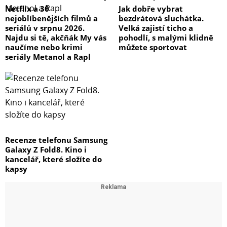
Netflix a 30
Jak dobře vybrat
nejoblíbenějších filmů a
bezdrátová sluchátka.
seriálů v srpnu 2026.
Velká zajistí ticho a
Najdu si tě, akčňák My vás
pohodlí, s malými klidně
naučíme nebo krimi
můžete sportovat
seriály Metanol a Rapl
Recenze telefonu Samsung
Galaxy Z Fold8. Kino i
kancelář, které složíte do
kapsy