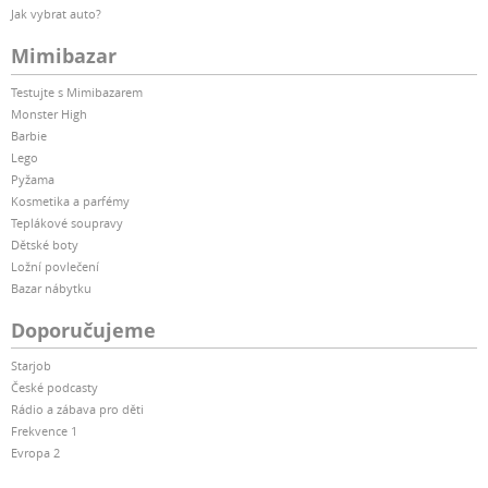
Jak vybrat auto?
Mimibazar
Testujte s Mimibazarem
Monster High
Barbie
Lego
Pyžama
Kosmetika a parfémy
Teplákové soupravy
Dětské boty
Ložní povlečení
Bazar nábytku
Doporučujeme
Starjob
České podcasty
Rádio a zábava pro děti
Frekvence 1
Evropa 2