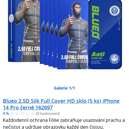
Galerie 1/1
Blueo 2.5D Silk Full Cover HD sklo (5 ks) iPhone
14 Pro černé 162697
0 %
(0 hodnocení)
Každodenní ochrana Fólie zabraňuje usazování prachu a
nečistot a udržuje obrazovku každý den čistou.