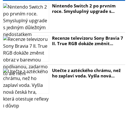
Nintendo Switch 2 po prvním
roce. Smysluplný upgrade s...
Recenze televizoru Sony Bravia 7
II. True RGB dokáže změnit...
Utečte z aztéckého chrámu, než
ho zaplaví voda. Vyšla nová...