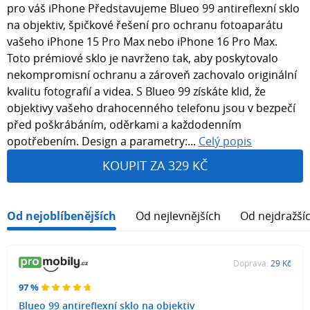
pro váš iPhone Představujeme Blueo 99 antireflexní sklo
na objektiv, špičkové řešení pro ochranu fotoaparátu
vašeho iPhone 15 Pro Max nebo iPhone 16 Pro Max.
Toto prémiové sklo je navrženo tak, aby poskytovalo
nekompromisní ochranu a zároveň zachovalo originální
kvalitu fotografií a videa. S Blueo 99 získáte klid, že
objektivy vašeho drahocenného telefonu jsou v bezpečí
před poškrábáním, oděrkami a každodenním
opotřebením. Design a parametry:...
Celý popis
KOUPIT ZA 329 KČ
Od nejoblíbenějších
Od nejlevnějších
Od nejdražší
Doprava:
29 Kč
97 %
Blueo 99 antireflexní sklo na objektiv