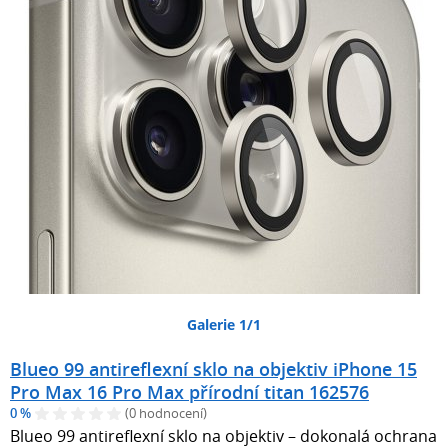
Galerie 1/1
Blueo 99 antireflexní sklo na objektiv iPhone 15
Pro Max 16 Pro Max přírodní titan 162576
0 %
(0 hodnocení)
Blueo 99 antireflexní sklo na objektiv – dokonalá ochrana