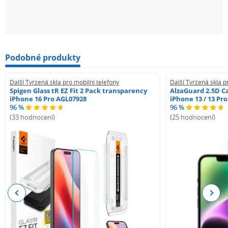
Podobné produkty
Další Tvrzená skla pro mobilní telefony
Další Tvrzená skla p
Spigen Glass tR EZ Fit 2 Pack transparency
AlzaGuard 2.5D Ca
iPhone 16 Pro AGL07928
iPhone 13 / 13 Pr
96 %
96 %
(33 hodnocení)
(25 hodnocení)
Previous
Next