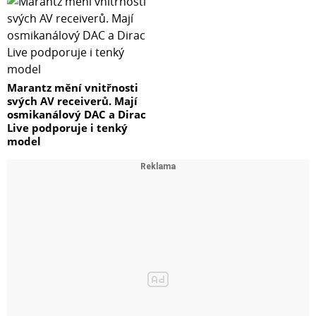
Marantz mění vnitřnosti
svých AV receiverů. Mají
osmikanálový DAC a Dirac
Live podporuje i tenký
model