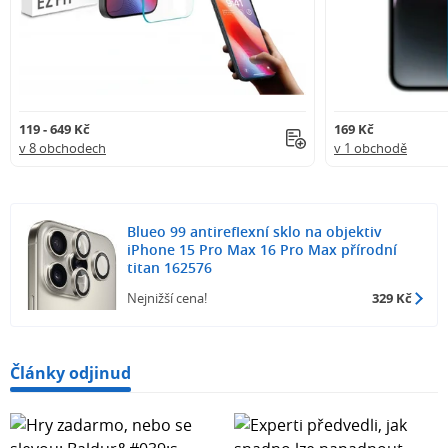
119 - 649 Kč
169 Kč
v 8 obchodech
v 1 obchodě
Blueo 99 antireflexní sklo na objektiv
iPhone 15 Pro Max 16 Pro Max přírodní
titan 162576
Nejnižší cena!
329 Kč
Články odjinud