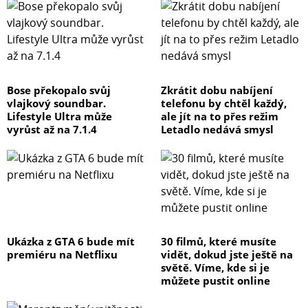
Bose překopalo svůj
Zkrátit dobu nabíjení
vlajkový soundbar.
telefonu by chtěl každý,
Lifestyle Ultra může
ale jít na to přes režim
vyrůst až na 7.1.4
Letadlo nedává smysl
Ukázka z GTA 6 bude mít
30 filmů, které musíte
premiéru na Netflixu
vidět, dokud jste ještě na
světě. Víme, kde si je
můžete pustit online