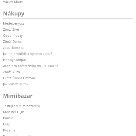
Václav Klaus
Nákupy
hledejceny.cz
Zboží Živě
Osobní vozy
Zboží Dáma
zbozi.blesk.cz
Jak na prohlídku ojetého vozu?
HobbyKompas
Auto pro začátečníka do 100 000 Kč
Zboží Auto
Ojetá Škoda Octavia
Jak vybrat auto?
Mimibazar
Testujte s Mimibazarem
Monster High
Barbie
Lego
Pyžama