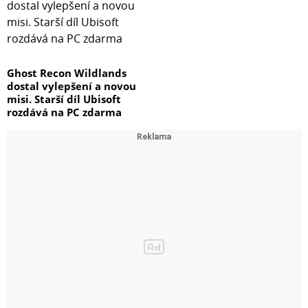
Ghost Recon Wildlands
dostal vylepšení a novou
misi. Starší díl Ubisoft
rozdává na PC zdarma