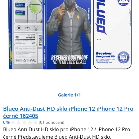
Galerie 1/1
Blueo Anti-Dust HD sklo iPhone 12 iPhone 12 Pro
černé 162405
0 %
(0 hodnocení)
Blueo Anti-Dust HD sklo pro iPhone 12 / iPhone 12 Pro –
černé Představujeme Blueo Anti-Dust HD sklo,