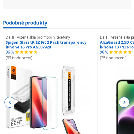
Podobné produkty
Další Tvrzená skla pro mobilní telefony
Další Tvrzená skla p
Spigen Glass tR EZ Fit 2 Pack transparency
AlzaGuard 2.5D Ca
iPhone 16 Pro AGL07928
iPhone 13 / 13 Pr
96 %
96 %
(33 hodnocení)
(25 hodnocení)
Previous
Next