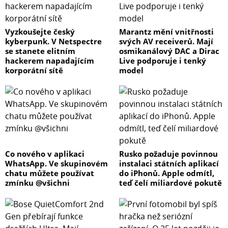
Vyzkoušejte český
Marantz mění vnitřnosti
kyberpunk. V Netspectre
svých AV receiverů. Mají
se stanete elitním
osmikanálový DAC a Dirac
hackerem napadajícím
Live podporuje i tenký
korporátní sítě
model
Co nového v aplikaci
Rusko požaduje povinnou
WhatsApp. Ve skupinovém
instalaci státních aplikací
chatu můžete používat
do iPhonů. Apple odmítl,
zmínku @všichni
teď čelí miliardové pokutě